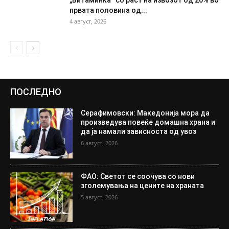
првата половина од...
4 август, 2026
ПОСЛЕДНО
Серафимовски: Македонија мора да
произведува повеќе домашна храна и
да ја намали зависноста од увоз
6 август, 2026
ФАО: Светот се соочува со нови
зголемувања на цените на храната
5 август, 2026