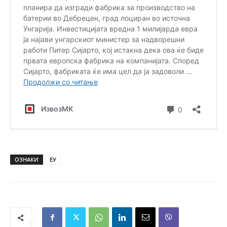
ОЗНАКИ
ЕУ