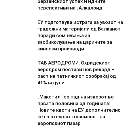
берзанскиот успех и идните
перспективи на „Алкалоид“
ЕУ подготвува истрага за увозот на
градежни материјали од Балканот
поради сомневања за
заобиколување на царините за
кинески производи
ТАВ АЕРОДРОМИ: Охридскиот
аеродром постави нов рекорд –
раст на патничкиот сообраќај од
41% во јули
„Макстил“ со пад на извозот во
првата половина од годината:
Новите квоти на ЕУ дополнително
ќе го отежнат пласманот на
европскиот пазар