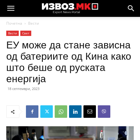
Почетна
Вести
Вести
Свет
ЕУ може да стане зависна
од батериите од Кина како
што беше од руската
енергија
18 септември, 2023