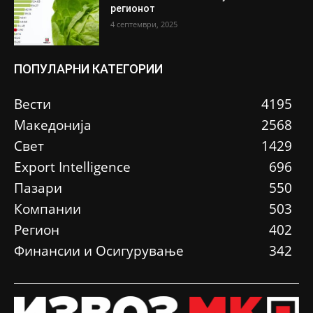
регионот
4 септември, 2025
ПОПУЛАРНИ КАТЕГОРИИ
Вести
4195
Македонија
2568
Свет
1429
Еxport Intelligence
696
Пазари
550
Компании
503
Регион
402
Финансии и Осигурување
342