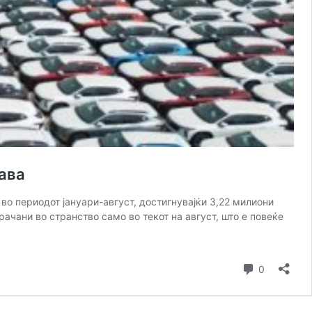
нава
во периодот јануари-август, достигнувајќи 3,22 милиони
ачани во странство само во текот на август, што е повеќе
Коментар
0