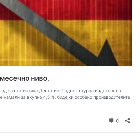
 месечно ниво.
од за статистика Дестатис. Падот го турка индексот на
се намали за вкупно 4,5 %, бидејќи особено производителите
Коментар
0