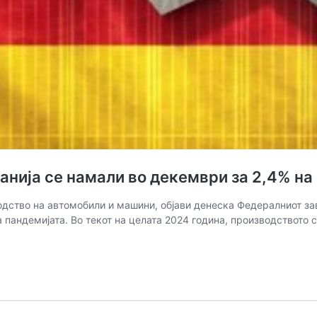
нија се намали во декември за 2,4% на
дство на автомобили и машини, објави денеска Федералниот зав
а пандемијата. Во текот на целата 2024 година, производството 