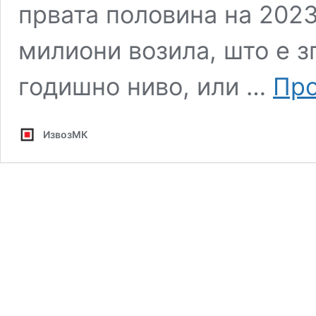
првата половина на 2023
милиони возила, што е 
годишно ниво, или …
Про
ИзвозМК