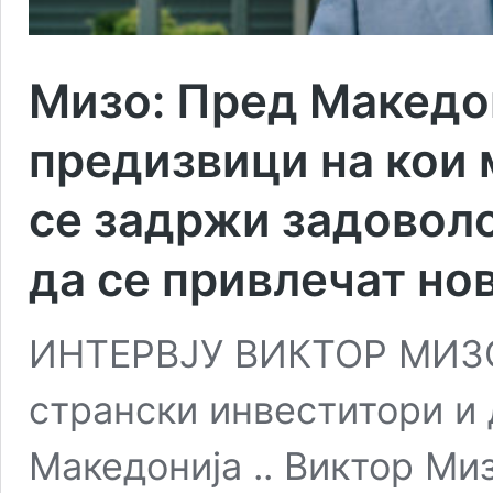
Мизо: Пред Македон
предизвици на кои 
се задржи задоволс
да се привлечат но
ИНТЕРВЈУ ВИКТОР МИЗО,
странски инвеститори и
Македонија .. Виктор Ми