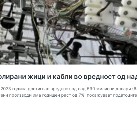
олирани жици и кабли во вредност од н
 2023 година достигнал вредност од над 690 милиони долари (6
езени производи има годишен раст од 7%, покажуваат податоците