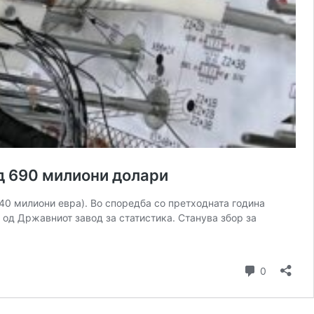
ад 690 милиони долари
40 милиони евра). Во споредба со претходната година
 од Државниот завод за статистика. Станува збор за
Коментар
0