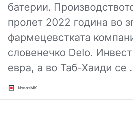
батерии. Производството
пролет 2022 година во зг
фармецевстката компани
словенечко Delo. Инвест
евра, а во Таб-Хаиди се
ИзвозМК