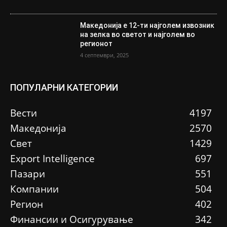
Македонија е 12-ти најголем извозник
на зелка во светот и најголем во
регионот
4 септември, 2025
ПОПУЛАРНИ КАТЕГОРИИ
Вести
4197
Македонија
2570
Свет
1429
Еxport Intelligence
697
Пазари
551
Компании
504
Регион
402
Финансии и Осигурување
342