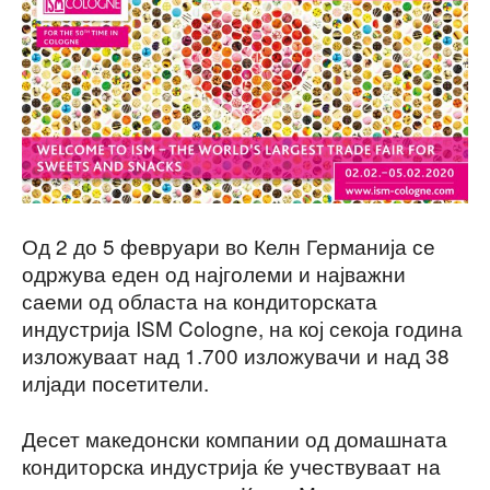
Од 2 до 5 февруари во Келн Германија се
одржува еден од најголеми и најважни
саеми од областа на кондиторската
индустрија ISM Cologne, на кој секоја година
изложуваат над 1.700 изложувачи и над 38
илјади посетители.
Десет македонски компании од домашната
кондиторска индустрија ќе учествуваат на