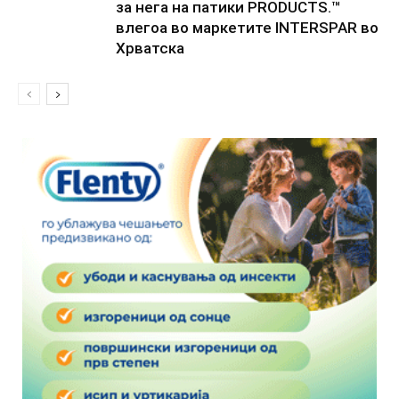
за нега на патики PRODUCTS.™
влегоа во маркетите INTERSPAR во
Хрватска