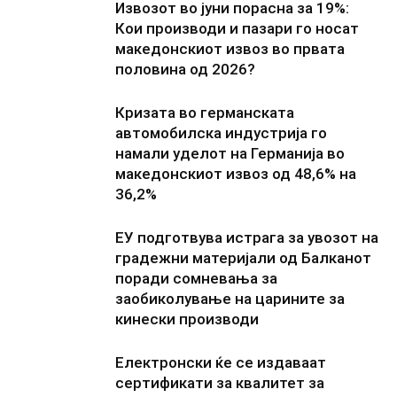
Извозот во јуни порасна за 19%:
Кои производи и пазари го носат
македонскиот извоз во првата
половина од 2026?
Кризата во германската
автомобилска индустрија го
намали уделот на Германија во
македонскиот извоз од 48,6% на
36,2%
ЕУ подготвува истрага за увозот на
градежни материјали од Балканот
поради сомневања за
заобиколување на царините за
кинески производи
Електронски ќе се издаваат
сертификати за квалитет за