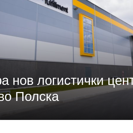
а нов логистички цен
 во Полска