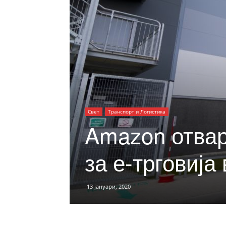
Свет
Транспорт и Логистика
Amazon отвар
за е-трговија
13 јануари, 2020