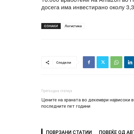
досега има инвестирано околу 3,3
ОЗНАКИ
Логистика
Сподели
Претходна статија
Цените на храната во декември највисоки 
последните пет години
ПОВРЗАНИ СТАТИИ
ПОВЕЌЕ ОД А