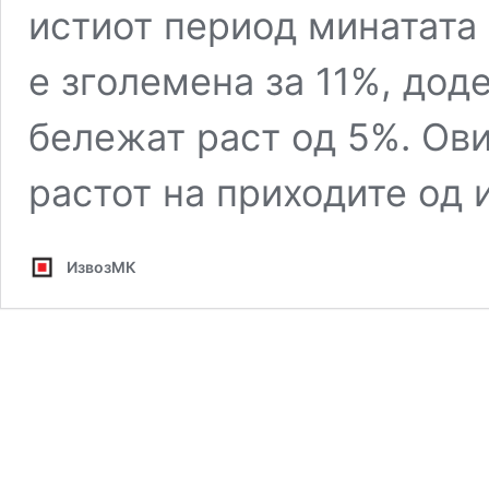
истиот период минатата 
е зголемена за 11%, дод
бележат раст од 5%. Ови
растот на приходите од 
ИзвозМК