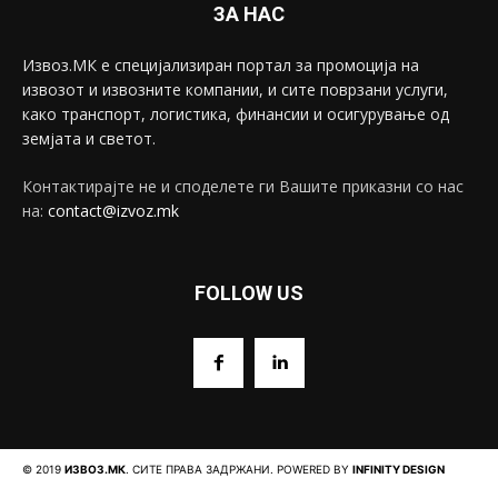
ЗА НАС
Извоз.МК е специјализиран портал за промоција на
извозот и извозните компании, и сите поврзани услуги,
како транспорт, логистика, финансии и осигурување од
земјата и светот.
Контактирајте не и споделете ги Вашите приказни со нас
на:
contact@izvoz.mk
FOLLOW US
© 2019
ИЗВОЗ.МК
. СИТЕ ПРАВА ЗАДРЖАНИ. POWERED BY
INFINITY DESIGN