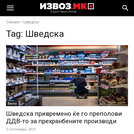
Ознаки
Шведска
Tag:
Шведска
Вести
Шведска привремено ќе го преполови
ДДВ-то за прехранбените производи
5 септември, 2025