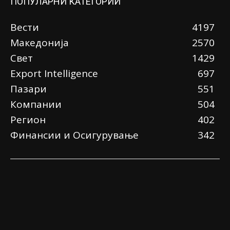
ПОПУЛАРНИ КАТЕГОРИИ
Вести
4197
Македонија
2570
Свет
1429
Еxport Intelligence
697
Пазари
551
Компании
504
Регион
402
Финансии и Осигурување
342