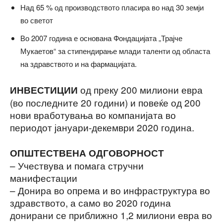
Над 65 % од производството пласира во над 30 земји
во светот
Во 2007 година е основана Фондацијата „Трајче
Мукаетов“ за стипендирање млади таленти од областа
на здравството и на фармацијата.
од преку 200 милиони евра
ИНВЕСТИЦИИ
(во последните 20 години) и повеќе од 200
нови вработувања во компанијата во
периодот јануари-декември 2020 година.
ОПШТЕСТВЕНА ОДГОВОРНОСТ
– Учествува и помага стручни
манифестации
– Донира во опрема и во инфраструктура во
здравството, а само во 2020 година
донирани се приближно 1,2 милиони евра во