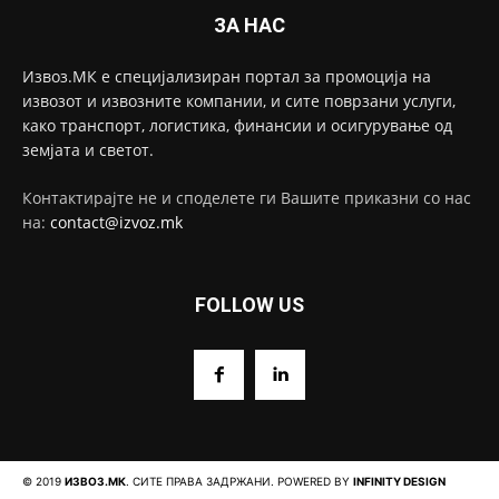
ЗА НАС
Извоз.МК е специјализиран портал за промоција на
извозот и извозните компании, и сите поврзани услуги,
како транспорт, логистика, финансии и осигурување од
земјата и светот.
Контактирајте не и споделете ги Вашите приказни со нас
на:
contact@izvoz.mk
FOLLOW US
© 2019
ИЗВОЗ.МК
. СИТЕ ПРАВА ЗАДРЖАНИ. POWERED BY
INFINITY DESIGN