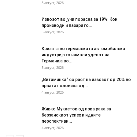
5 август, 2026
Извозот во јуни порасна за 19%: Кои
производи и пазари го...
5 август, 2026
Кризата во германската автомобилска
индустрија го намали уделот на
Германија во...
5 август, 2026
„Витаминка“ со раст на извозот од 20% во
првата половина од...
4 август, 2026
Живко Мукаетов од прва рака за
берзанскиот успех и идните
перспективи...
4 август, 2026