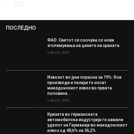
ПОСЛЕДНО
ФАО: Светот се соочува со нови
зголемувања на цените на храната
5 август, 2026
Извозот во јуни порасна за 19%: Кои
производи и пазари го носат
македонскиот извоз во првата
половина...
5 август, 2026
Кризата во германската
автомобилска индустрија го намали
уделот на Германија во македонскиот
извоз од 48,6% на 36,2%