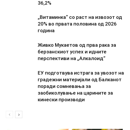
36,2%
„Витаминка“ со раст на извозот од
20% во првата половина од 2026
година
Живко Мукаетов од прва рака за
берзанскиот успех и идните
перспективи на „Алкалоид“
ЕУ подготвува истрага за увозот на
градежни материјали од Балканот
поради сомневања за
заобиколување на царините за
кинески производи