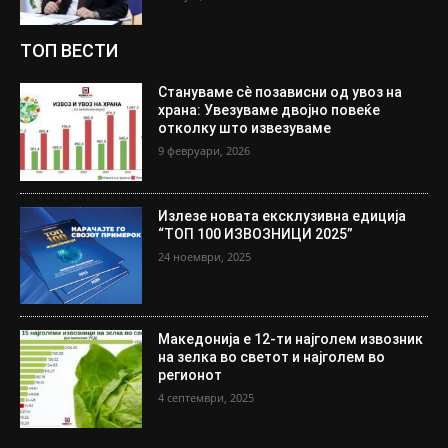
ТОП ВЕСТИ
Стануваме сè позависни од увоз на
храна: Увезуваме двојно повеќе
отколку што извезуваме
9 февруари, 2026
Излезе новата ексклузивна едиција
“ТОП 100 ИЗВОЗНИЦИ 2025”
24 ноември, 2025
Македонија е 12-ти најголем извозник
на зелка во светот и најголем во
регионот
4 септември, 2025