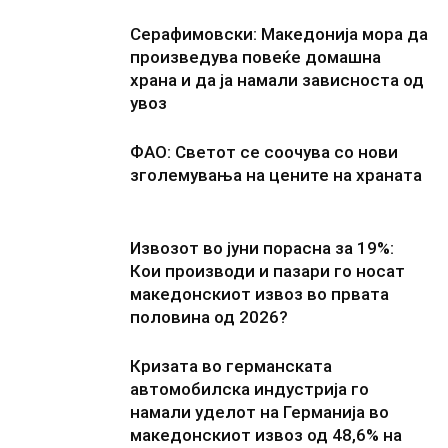
Серафимовски: Македонија мора да
произведува повеќе домашна
храна и да ја намали зависноста од
увоз
ФАО: Светот се соочува со нови
зголемувања на цените на храната
Извозот во јуни порасна за 19%:
Кои производи и пазари го носат
македонскиот извоз во првата
половина од 2026?
Кризата во германската
автомобилска индустрија го
намали уделот на Германија во
македонскиот извоз од 48,6% на