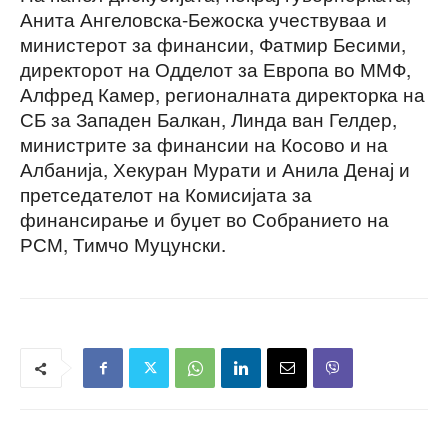
Анита Ангеловска-Бежоска учествуваа и
министерот за финансии, Фатмир Бесими,
директорот на Одделот за Европа во ММФ,
Алфред Камер, регионалната директорка на
СБ за Западен Балкан, Линда ван Гелдер,
министрите за финансии на Косово и на
Албанија, Хекуран Мурати и Анила Денај и
претседателот на Комисијата за
финансирање и буџет во Собранието на
РСМ, Тимчо Муцунски.