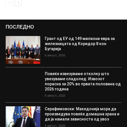
ПОСЛЕДНО
Грант од ЕУ од 149 милиони евра за
железницата од Коридор 8 кон
Бугарија
6 август, 2026
Повеќе извезуваме отколку што
увезуваме сладолед: Извозот
порасна за 20% во првата половина од
2026 година
6 август, 2026
Серафимовски: Македонија мора да
произведува повеќе домашна храна и
да ја намали зависноста од увоз
6 август, 2026