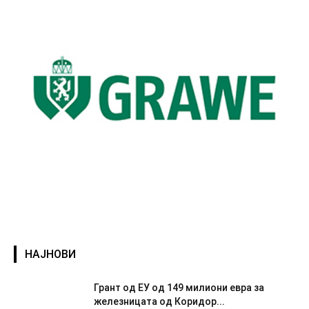
НАЈНОВИ
Грант од ЕУ од 149 милиони евра за
железницата од Коридор...