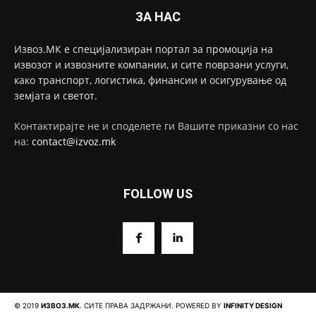
ЗА НАС
Извоз.МК е специјализиран портал за промоција на
извозот и извозните компании, и сите поврзани услуги,
како транспорт, логистика, финансии и осигурување од
земјата и светот.
Контактирајте не и споделете ги Вашите приказни со нас
на:
contact@izvoz.mk
FOLLOW US
© 2019
ИЗВОЗ.МК
. СИТЕ ПРАВА ЗАДРЖАНИ. POWERED BY
INFINITY DESIGN