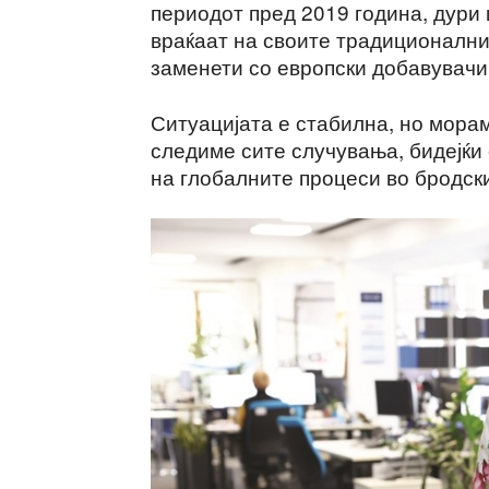
периодот пред 2019 година, дури 
враќаат на своите традиционални 
заменети со европски добавувачи
Ситуацијата е стабилна, но мора
следиме сите случувања, бидејќи
на глобалните процеси во бродск