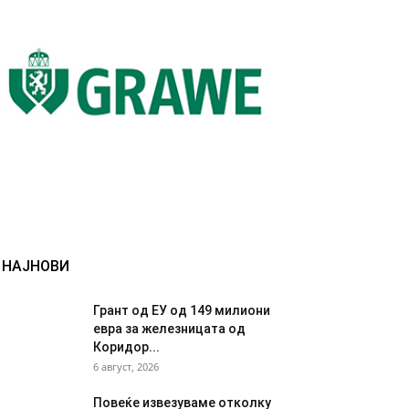
НАЈНОВИ
Грант од ЕУ од 149 милиони
евра за железницата од
Коридор...
6 август, 2026
Повеќе извезуваме отколку