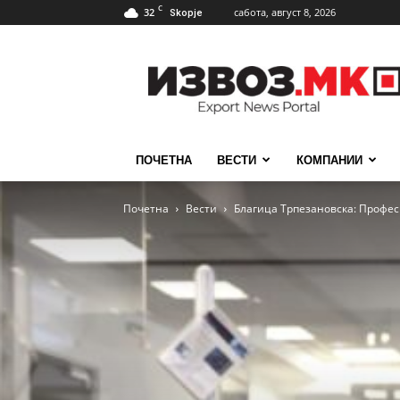
C
32
сабота, август 8, 2026
Skopje
ИзвозМК
ПОЧЕТНА
ВЕСТИ
КОМПАНИИ
Почетна
Вести
Благица Трпезановска: Професи