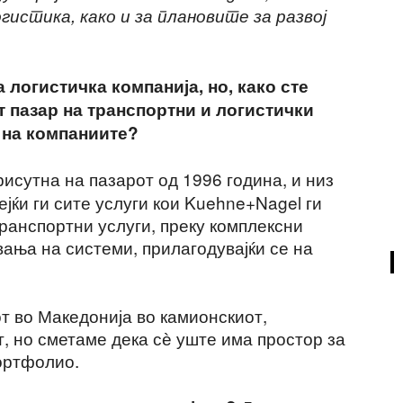
истика, како и за плановите за развој
 логистичка компанија, но, како сте
 пазар на транспортни и логистички
 на компаниите?
исутна на пазарот од 1996 година, и низ
ејќи ги сите услуги кои Kuehne+Nagel ги
ранспортни услуги, преку комплексни
ања на системи, прилагодувајќи се на
т во Македонија во камионскиот,
, но сметаме дека сѐ уште има простор за
ортфолио.