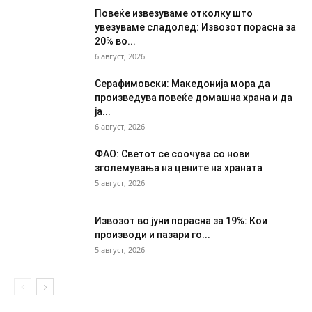
Повеќе извезуваме отколку што
увезуваме сладолед: Извозот порасна за
20% во...
6 август, 2026
Серафимовски: Македонија мора да
произведува повеќе домашна храна и да
ја...
6 август, 2026
ФАО: Светот се соочува со нови
зголемувања на цените на храната
5 август, 2026
Извозот во јуни порасна за 19%: Кои
производи и пазари го...
5 август, 2026