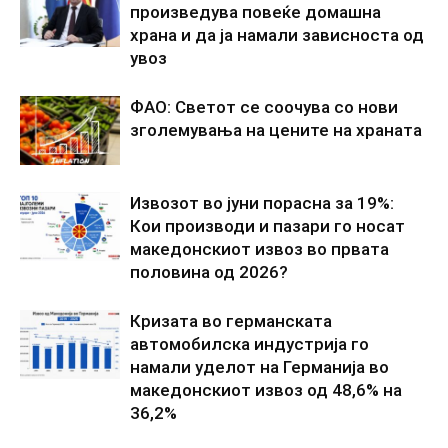
произведува повеќе домашна
храна и да ја намали зависноста од
увоз
ФАО: Светот се соочува со нови
зголемувања на цените на храната
Извозот во јуни порасна за 19%:
Кои производи и пазари го носат
македонскиот извоз во првата
половина од 2026?
Кризата во германската
автомобилска индустрија го
намали уделот на Германија во
македонскиот извоз од 48,6% на
36,2%