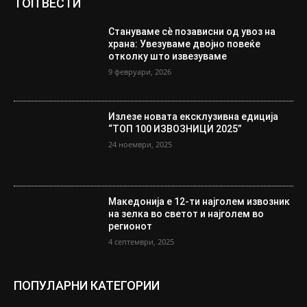
ТОП ВЕСТИ
Стануваме сè позависни од увоз на
храна: Увезуваме двојно повеќе
отколку што извезуваме
9 февруари, 2026
Излезе новата ексклузивна едиција
“ТОП 100 ИЗВОЗНИЦИ 2025”
24 ноември, 2025
Македонија е 12-ти најголем извозник
на зелка во светот и најголем во
регионот
4 септември, 2025
ПОПУЛАРНИ КАТЕГОРИИ