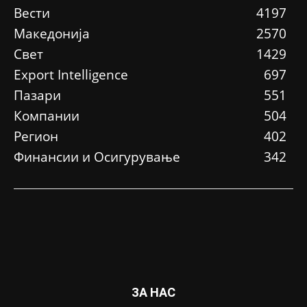
Вести
4197
Македонија
2570
Свет
1429
Еxport Intelligence
697
Пазари
551
Компании
504
Регион
402
Финансии и Осигурување
342
ЗА НАС