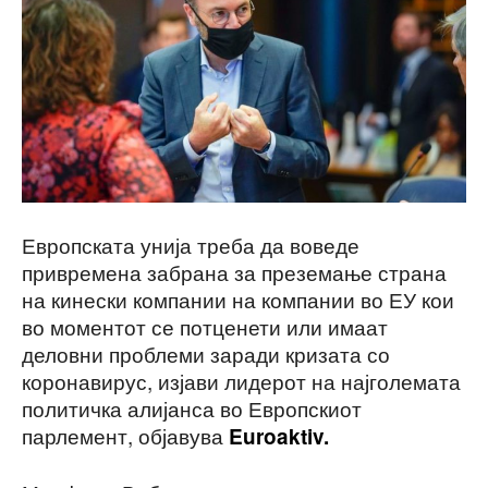
Европската унија треба да воведе
привремена забрана за преземање страна
на кинески компании на компании во ЕУ кои
во моментот се потценети или имаат
деловни проблеми заради кризата со
коронавирус, изјави лидерот на најголемата
политичка алијанса во Европскиот
парлемент, објавува
Euroaktiv.