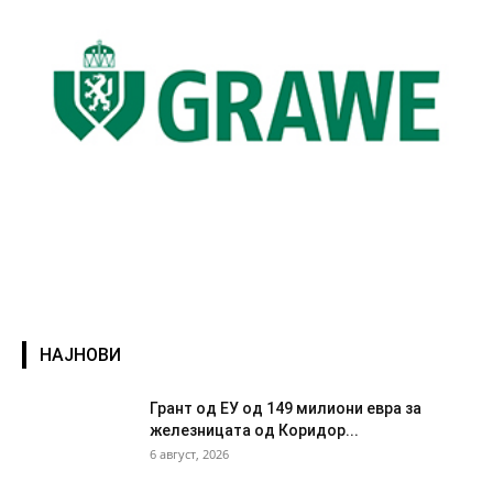
НАЈНОВИ
Грант од ЕУ од 149 милиони евра за
железницата од Коридор...
6 август, 2026