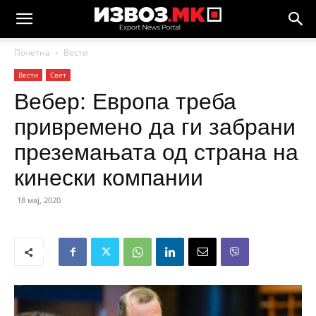
Почетна
Вести
Вести
Свет
Вебер: Европа треба
привремено да ги забрани
преземањата од страна на
кинески компании
18 мај, 2020