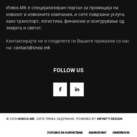
Извоз.МК е специјализиран портал за промоција на
извозот и извозните компании, и сите поврзани услуги,
како транспорт, логистика, финансии и осигурување од
земјата и светот.
Контактирајте не и споделете ги Вашите приказни со нас
на:
contact@izvoz.mk
FOLLOW US
© 2019
ИЗВОЗ.МК
. СИТЕ ПРАВА ЗАДРЖАНИ. POWERED BY
INFINITY DESIGN
УСЛОВИ ЗА КОРИСТЕЊЕ
МАРКЕТИНГ
ИМПРЕСУМ