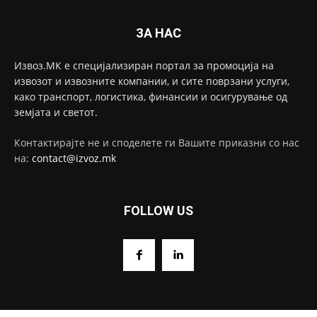
ЗА НАС
Извоз.МК е специјализиран портал за промоција на
извозот и извозните компании, и сите поврзани услуги,
како транспорт, логистика, финансии и осигурување од
земјата и светот.
Контактирајте не и споделете ги Вашите приказни со нас
на:
contact@izvoz.mk
FOLLOW US