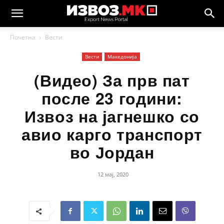
Почетна
Вести
Вести
Македонија
(Видео) За прв пат
после 23 години:
Извоз на јагнешко со
авио карго транспорт
во Јордан
12 мај, 2020