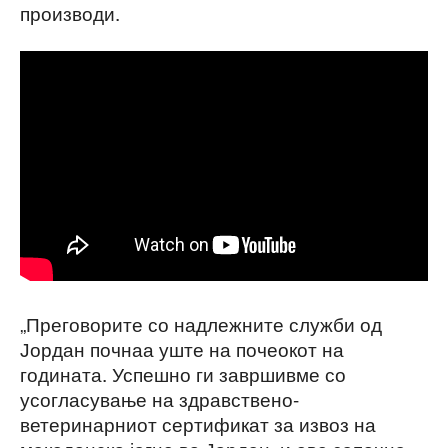
производи.
„Преговорите со надлежните служби од
Јордан почнаа уште на почеокот на
годината. Успешно ги завршивме со
усогласување на здравствено-
ветеринарниот сертификат за извоз на