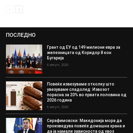
ПОСЛЕДНО
Грант од ЕУ од 149 милиони евра за
железницата од Коридор 8 кон
Бугарија
6 август, 2026
Повеќе извезуваме отколку што
увезуваме сладолед: Извозот
порасна за 20% во првата половина од
2026 година
6 август, 2026
Серафимовски: Македонија мора да
произведува повеќе домашна храна и
да ја намали зависноста од увоз