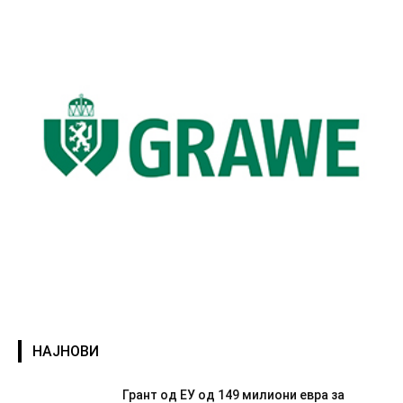
НАЈНОВИ
Грант од ЕУ од 149 милиони евра за