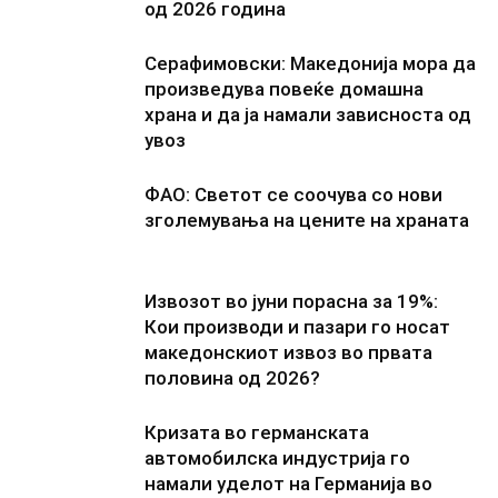
од 2026 година
Серафимовски: Македонија мора да
произведува повеќе домашна
храна и да ја намали зависноста од
увоз
ФАО: Светот се соочува со нови
зголемувања на цените на храната
Извозот во јуни порасна за 19%:
Кои производи и пазари го носат
македонскиот извоз во првата
половина од 2026?
Кризата во германската
автомобилска индустрија го
намали уделот на Германија во