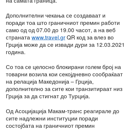
на самата граница.
Дополнителни чекања се создаваат и
поради тоа што граничниот премин работи
само од од 07.00 до 19.00 часот, а на веб
страната
www.travel.gr
QR код за влез во
Грција може да се извади дури за 12.03.2021
година.
Со тоа се целосно блокирани голем број на
товарни возила кои секојдневно сообраќаат
на релација Македонија – Грција,
дополнително за сите кои транзитираат низ
Грција за да стигнат до Турција.
Од Асоцијација Макам-транс реагирале до
сите надлежни институции поради
состојбата на граничниот премин