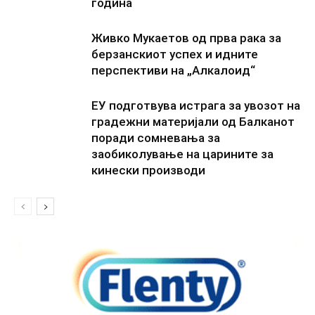
година
Живко Мукаетов од прва рака за
берзанскиот успех и идните
перспективи на „Алкалоид“
ЕУ подготвува истрага за увозот на
градежни материјали од Балканот
поради сомневања за
заобиколување на царините за
кинески производи