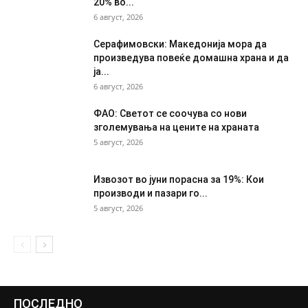
20% во...
6 август, 2026
Серафимовски: Македонија мора да
произведува повеќе домашна храна и да
ја...
6 август, 2026
ФАО: Светот се соочува со нови
зголемувања на цените на храната
5 август, 2026
Извозот во јуни порасна за 19%: Кои
производи и пазари го...
5 август, 2026
ПОСЛЕДНО