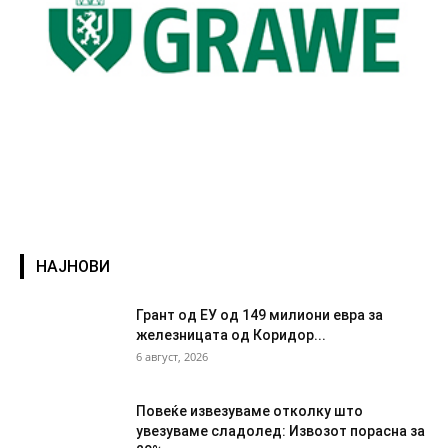
НАЈНОВИ
Грант од ЕУ од 149 милиони евра за
железницата од Коридор...
6 август, 2026
Повеќе извезуваме отколку што
увезуваме сладолед: Извозот порасна за