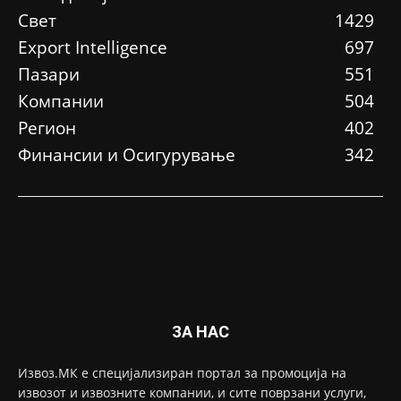
Свет
1429
Еxport Intelligence
697
Пазари
551
Компании
504
Регион
402
Финансии и Осигурување
342
ЗА НАС
Извоз.МК е специјализиран портал за промоција на
извозот и извозните компании, и сите поврзани услуги,