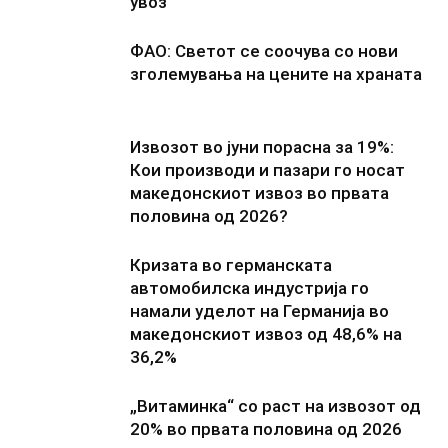
увоз
ФАО: Светот се соочува со нови
зголемувања на цените на храната
Извозот во јуни порасна за 19%:
Кои производи и пазари го носат
македонскиот извоз во првата
половина од 2026?
Кризата во германската
автомобилска индустрија го
намали уделот на Германија во
македонскиот извоз од 48,6% на
36,2%
„Витаминка“ со раст на извозот од
20% во првата половина од 2026