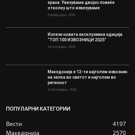
храна: Увезуваме двојно повеќе
отколку што извезуваме
9 февруари, 2026
Излезе новата ексклузивна едиција
“ТОП 100 ИЗВОЗНИЦИ 2025”
24 ноември, 2025
Македонија е 12-ти најголем извозник
на зелка во светот и најголем во
регионот
4 септември, 2025
ПОПУЛАРНИ КАТЕГОРИИ
Вести
4197
Македонија
2570