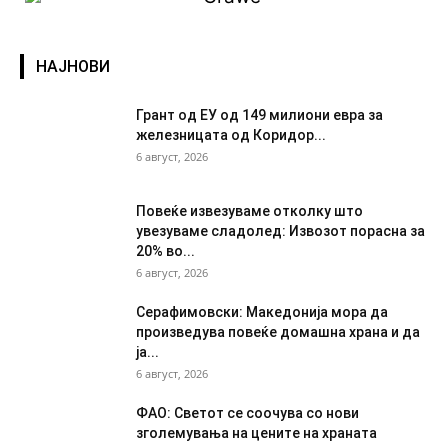
НАЈНОВИ
Грант од ЕУ од 149 милиони евра за
железницата од Коридор...
6 август, 2026
Повеќе извезуваме отколку што
увезуваме сладолед: Извозот порасна за
20% во...
6 август, 2026
Серафимовски: Македонија мора да
произведува повеќе домашна храна и да
ја...
6 август, 2026
ФАО: Светот се соочува со нови
зголемувања на цените на храната