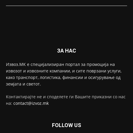
ЗА НАС
Извоз.МК е специјализиран портал за промоција на
извозот и извозните компании, и сите поврзани услуги,
како транспорт, логистика, финансии и осигурување од
земјата и светот.
Контактирајте не и споделете ги Вашите приказни со нас
на:
contact@izvoz.mk
FOLLOW US