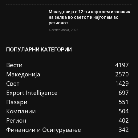
Македонија е 12-ти најголем извозник
на зелка во светот и најголем во
регионот
4 септември, 2025
ПОПУЛАРНИ КАТЕГОРИИ
Вести
4197
Македонија
2570
Свет
1429
Еxport Intelligence
697
Пазари
551
Компании
504
Регион
402
Финансии и Осигурување
342