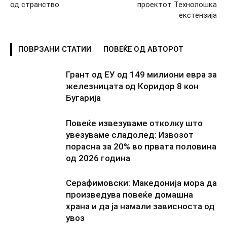
од странство
проектот Технолошка
екстензија
ПОВРЗАНИ СТАТИИ
ПОВЕЌЕ ОД АВТОРОТ
Грант од ЕУ од 149 милиони евра за
железницата од Коридор 8 кон
Бугарија
Повеќе извезуваме отколку што
увезуваме сладолед: Извозот
порасна за 20% во првата половина
од 2026 година
Серафимовски: Македонија мора да
произведува повеќе домашна
храна и да ја намали зависноста од
увоз