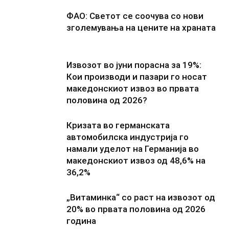
ФАО: Светот се соочува со нови
зголемувања на цените на храната
Извозот во јуни порасна за 19%:
Кои производи и пазари го носат
македонскиот извоз во првата
половина од 2026?
Кризата во германската
автомобилска индустрија го
намали уделот на Германија во
македонскиот извоз од 48,6% на
36,2%
„Витаминка“ со раст на извозот од
20% во првата половина од 2026
година