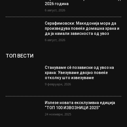
2026 година
6 август, 2026
Серафимовски: Македонија мора да
произведува повеќе домашна храна и
да ја намали зависноста од увоз
6 август, 2026
ТОП ВЕСТИ
Стануваме сè позависни од увоз на
храна: Увезуваме двојно повеќе
отколку што извезуваме
9 февруари, 2026
Излезе новата ексклузивна едиција
“ТОП 100 ИЗВОЗНИЦИ 2025”
24 ноември, 2025