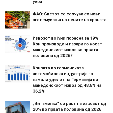
увоз
ФАО: Светот се соочува со нови
зголемувања на цените на храната
Извозот во јуни порасна за 19%:
Кои производи и пазари го носат
македонскиот извоз во првата
половина од 2026?
Кризата во германската
автомобилска индустрија го
намали уделот на Германија во
македонскиот извоз од 48,6% на
36,2%
„Витаминка“ со раст на извозот од
20% во првата половина од 2026