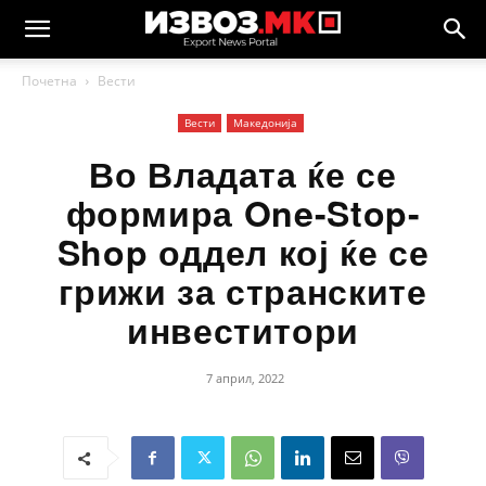
Почетна
Вести
Вести
Македонија
Во Владата ќе се
формира One-Stop-
Shop оддел кој ќе се
грижи за странските
инвеститори
7 април, 2022