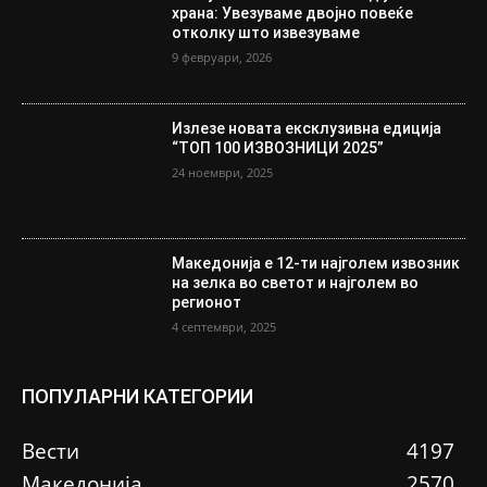
храна: Увезуваме двојно повеќе
отколку што извезуваме
9 февруари, 2026
Излезе новата ексклузивна едиција
“ТОП 100 ИЗВОЗНИЦИ 2025”
24 ноември, 2025
Македонија е 12-ти најголем извозник
на зелка во светот и најголем во
регионот
4 септември, 2025
ПОПУЛАРНИ КАТЕГОРИИ
Вести
4197
Македонија
2570