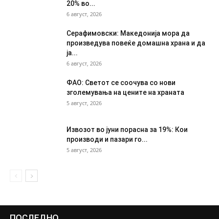
20% во...
6 август, 2026
Серафимовски: Македонија мора да
произведува повеќе домашна храна и да
ја...
6 август, 2026
ФАО: Светот се соочува со нови
зголемувања на цените на храната
5 август, 2026
Извозот во јуни порасна за 19%: Кои
производи и пазари го...
5 август, 2026
ПОСЛЕДНО