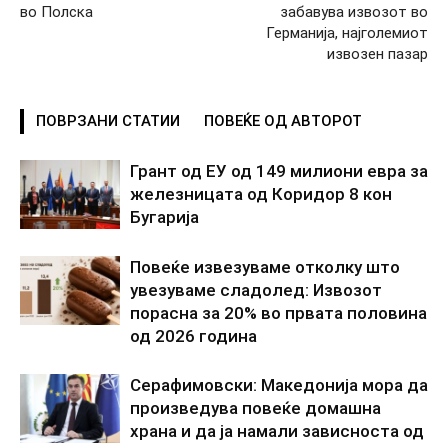
во Полска
забавува извозот во
Германија, најголемиот
извозен пазар
ПОВРЗАНИ СТАТИИ
ПОВЕЌЕ ОД АВТОРОТ
Грант од ЕУ од 149 милиони евра за
железницата од Коридор 8 кон
Бугарија
Повеќе извезуваме отколку што
увезуваме сладолед: Извозот
порасна за 20% во првата половина
од 2026 година
Серафимовски: Македонија мора да
произведува повеќе домашна
храна и да ја намали зависноста од