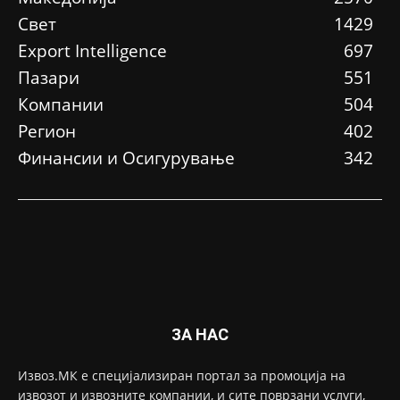
Свет
1429
Еxport Intelligence
697
Пазари
551
Компании
504
Регион
402
Финансии и Осигурување
342
ЗА НАС
Извоз.МК е специјализиран портал за промоција на
извозот и извозните компании, и сите поврзани услуги,