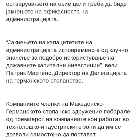
остварувањето на овие цели треба да биде
јакнењето на ефикасноста на
администрацијата.
“Јакнењето на капацитетите на
администрацијата истовремено е од клучно
значење за подобро искористување на
државните капитални инвестиции”, вели
Патрик Мартенс, Директор на Делегацијата
на германското стопанство.
Компаниите членки на Македонско-
Германското стопанско здружение побарале
од премиерот на компаниите кои работат во
технолошко-индустриските зони да им се
дозволи самостојно да постават