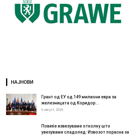
НАЈНОВИ
Грант од ЕУ од 149 милиони евра за
железницата од Коридор...
6 август, 2026
Повеќе извезуваме отколку што
увезуваме сладолед: Извозот порасна за