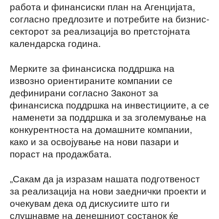
работа и финансиски план на Агенцијата,
согласно предлозите и потребите на бизнис-
секторот за реализација во претстојната
календарска година.
Мерките за финансиска поддршка на
извозно ориентираните компании се
дефинирани согласно Законот за
финансиска поддршка на инвестициите, а се
наменети за поддршка и за зголемување на
конкурентноста на домашните компании,
како и за освојување на нови пазари и
пораст на продажбата.
„Сакам да ја изразам нашата подготвеност
за реализација на нови заеднички проекти и
очекувам дека од дискусиите што ги
слушнавме на денешниот состанок ќе