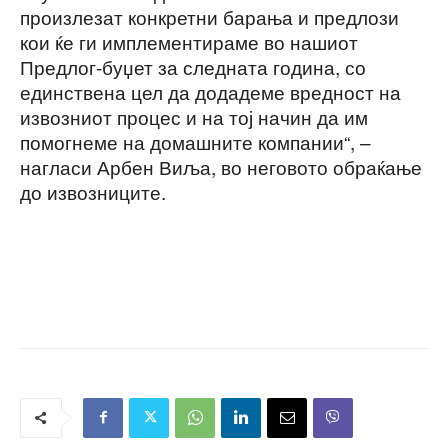
произлезат конкретни барања и предлози
кои ќе ги имплементираме во нашиот
Предлог-буџет за следната година, со
единствена цел да додадеме вредност на
извозниот процес и на тој начин да им
помогнеме на домашните компании“, –
нагласи Арбен Виља, во неговото обраќање
до извозниците.