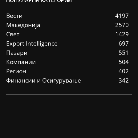
ПОПУЛАРНИ КАТЕГОРИИ
Вести
4197
Македонија
2570
Свет
1429
Еxport Intelligence
697
Пазари
551
Компании
504
Регион
402
Финансии и Осигурување
342