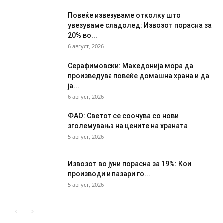
Повеќе извезуваме отколку што
увезуваме сладолед: Извозот порасна за
20% во...
6 август, 2026
Серафимовски: Македонија мора да
произведува повеќе домашна храна и да
ја...
6 август, 2026
ФАО: Светот се соочува со нови
зголемувања на цените на храната
5 август, 2026
Извозот во јуни порасна за 19%: Кои
производи и пазари го...
5 август, 2026