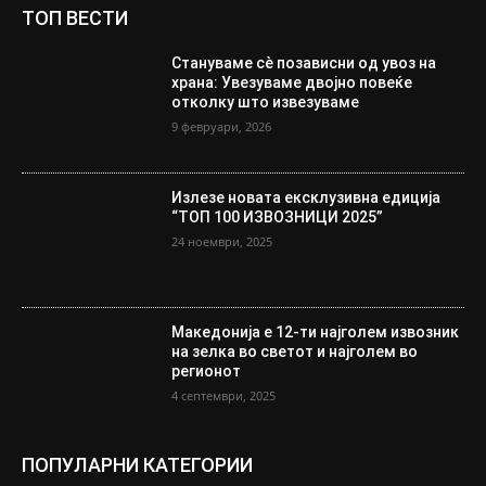
ТОП ВЕСТИ
Стануваме сè позависни од увоз на
храна: Увезуваме двојно повеќе
отколку што извезуваме
9 февруари, 2026
Излезе новата ексклузивна едиција
“ТОП 100 ИЗВОЗНИЦИ 2025”
24 ноември, 2025
Македонија е 12-ти најголем извозник
на зелка во светот и најголем во
регионот
4 септември, 2025
ПОПУЛАРНИ КАТЕГОРИИ