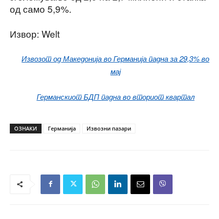
од само 5,9%.
Извор: Welt
Извозот од Македонија во Германија падна за 29,3% во
мај
Германскиот БДП падна во вториот квартал
ОЗНАКИ
Германија
Извозни пазари