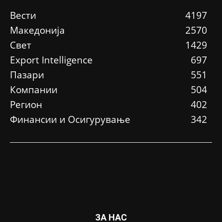
Вести
4197
Македонија
2570
Свет
1429
Еxport Intelligence
697
Пазари
551
Компании
504
Регион
402
Финансии и Осигурување
342
ЗА НАС