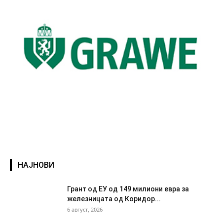
НАЈНОВИ
Грант од ЕУ од 149 милиони евра за
железницата од Коридор...
6 август, 2026