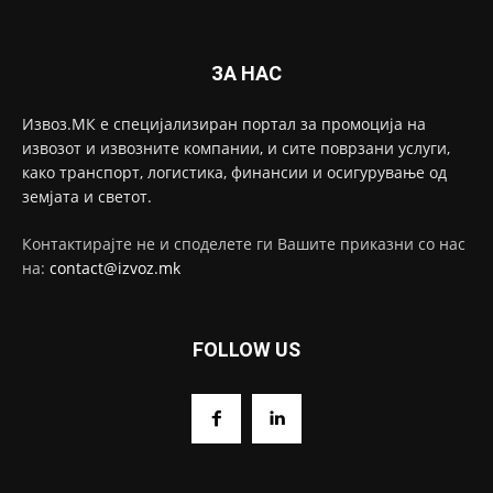
ЗА НАС
Извоз.МК е специјализиран портал за промоција на
извозот и извозните компании, и сите поврзани услуги,
како транспорт, логистика, финансии и осигурување од
земјата и светот.
Контактирајте не и споделете ги Вашите приказни со нас
на:
contact@izvoz.mk
FOLLOW US