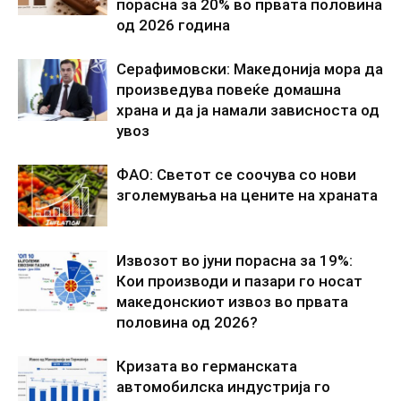
порасна за 20% во првата половина
од 2026 година
Серафимовски: Македонија мора да
произведува повеќе домашна
храна и да ја намали зависноста од
увоз
ФАО: Светот се соочува со нови
зголемувања на цените на храната
Извозот во јуни порасна за 19%:
Кои производи и пазари го носат
македонскиот извоз во првата
половина од 2026?
Кризата во германската
автомобилска индустрија го