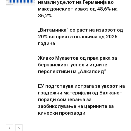
намали уделот на Германија во
македонскиот извоз од 48,6% на
36,2%
„Витаминка“ со раст на извозот од
20% во првата половина од 2026
година
Живко Мукаетов од прва рака за
берзанскиот успех и идните
перспективи на „Алкалоид“
ЕУ подготвува истрага за увозот на
градежни материјали од Балканот
поради сомневања за
заобиколување на царините за
кинески производи