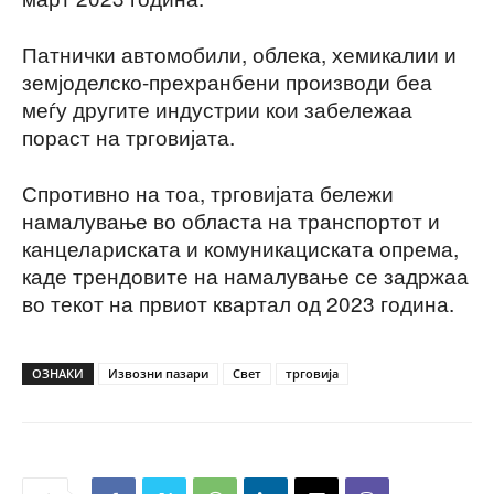
Патнички автомобили, облека, хемикалии и
земјоделско-прехранбени производи беа
меѓу другите индустрии кои забележаа
пораст на трговијата.
Спротивно на тоа, трговијата бележи
намалување во областа на транспортот и
канцелариската и комуникациската опрема,
каде трендовите на намалување се задржаа
во текот на првиот квартал од 2023 година.
ОЗНАКИ
Извозни пазари
Свет
трговија