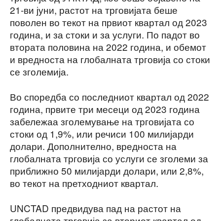
21-ви јуни, растот на трговијата беше
поволен во текот на првиот квартал од 2023
година, и за стоки и за услуги. По падот во
втората половина на 2022 година, и обемот
и вредноста на глобалната трговија со стоки
се зголемија.
Во споредба со последниот квартал од 2022
година, првите три месеци од 2023 година
забележаа зголемување на трговијата со
стоки од 1,9%, или речиси 100 милијарди
долари. Дополнително, вредноста на
глобалната трговија со услуги се зголеми за
приближно 50 милијарди долари, или 2,8%,
во текот на претходниот квартал.
UNCTAD предвидува пад на растот на
глобалната трговија за вториот квартал од