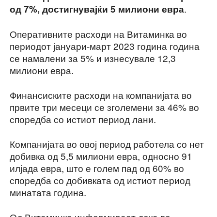
.
од 7%, достигнувајќи 5 милиони евра
Оперативните расходи на Витаминка во
периодот јануари-март 2023 година година
се намалени за 5% и изнесувале 12,3
милиони евра.
Финансиските расходи на компанијата во
првите три месеци се зголемени за 46% во
споредба со истиот период лани.
Компанијата во овој период работела со нет
добивка од 5,5 милиони евра, односно 91
илјада евра, што е голем пад од 60% во
споредба со добивката од истиот период
минатата година.
Од Витаминка информираат дека во