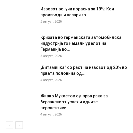
Извозот во јуни порасна за 19%: Кои
производи и пазари го...
5 август, 2026
Кризата во германската автомобилска
индустрија го намали уделот на
Германија во...
5 август, 2026
„Витаминка“ со раст на извозот од 20% во
првата половина од...
4 август, 2026
Живко Мукаетов од прва рака за
берзанскиот успех и идните
перспективи...
4 август, 2026