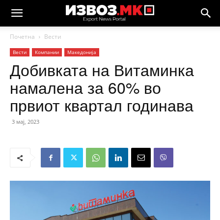
Почетна
Вести
Вести
Компании
Македонија
Добивката на Витаминка
намалена за 60% во
првиот квартал годинава
3 мај, 2023