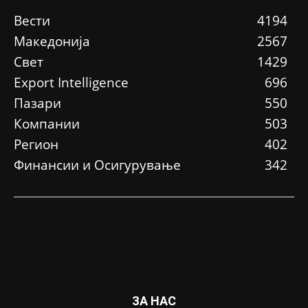
Вести
4194
Македонија
2567
Свет
1429
Еxport Intelligence
696
Пазари
550
Компании
503
Регион
402
Финансии и Осигурување
342
ЗА НАС