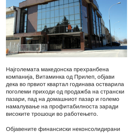
Најголемата македонска прехранбена
компанија, Витаминка од Прилеп, објави
дека во првиот квартал годинава остварила
поголеми приходи од продажба на странски
пазари, пад на домашниот пазар и големо
намалување на профитабилноста заради
високите трошоци во работењето.
Објавените финансиски неконсолидирани