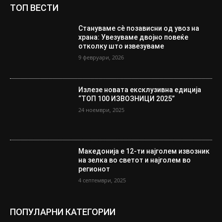
ТОП ВЕСТИ
Стануваме сè позависни од увоз на
храна: Увезуваме двојно повеќе
отколку што извезуваме
9 февруари, 2026
Излезе новата ексклузивна едиција
“ТОП 100 ИЗВОЗНИЦИ 2025”
24 ноември, 2025
Македонија е 12-ти најголем извозник
на зелка во светот и најголем во
регионот
4 септември, 2025
ПОПУЛАРНИ КАТЕГОРИИ