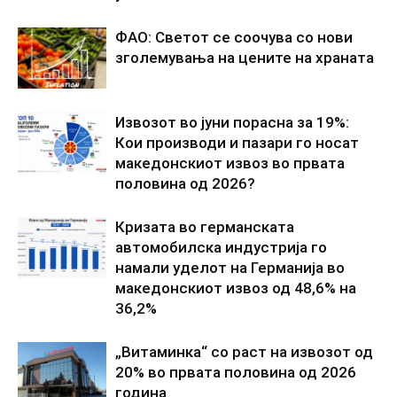
ФАО: Светот се соочува со нови
зголемувања на цените на храната
Извозот во јуни порасна за 19%:
Кои производи и пазари го носат
македонскиот извоз во првата
половина од 2026?
Кризата во германската
автомобилска индустрија го
намали уделот на Германија во
македонскиот извоз од 48,6% на
36,2%
„Витаминка“ со раст на извозот од
20% во првата половина од 2026
година