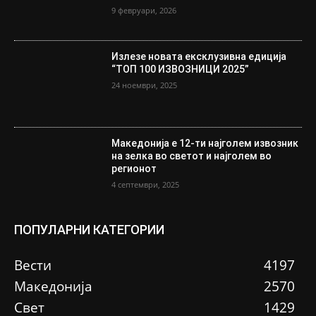
9 февруари, 2026
Излезе новата ексклузивна едиција
“ТОП 100 ИЗВОЗНИЦИ 2025”
24 ноември, 2025
Македонија е 12-ти најголем извозник
на зелка во светот и најголем во
регионот
4 септември, 2025
ПОПУЛАРНИ КАТЕГОРИИ
Вести
4197
Македонија
2570
Свет
1429