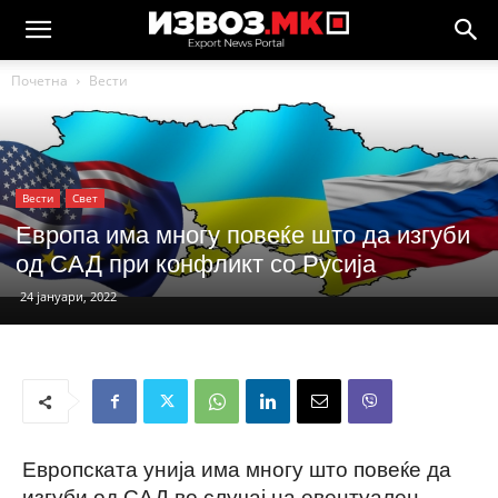
Почетна
Вести
Вести
Свет
Европа има многу повеќе што да изгуби
од САД при конфликт со Русија
24 јануари, 2022
Европската унија има многу што повеќе да
изгуби од САД во случај на евентуален