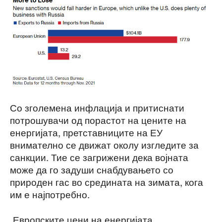
Со зголемена инфлација и притиснати
потрошувачи од порастот на цените на
енергијата, претставниците на ЕУ
внимателно се движат околу изгледите за
санкции. Тие се загрижени дека војната
може да го задуши снабдувањето со
природен гас во средината на зимата, кога
им е најпотребно.
„Европските цени на енергијата