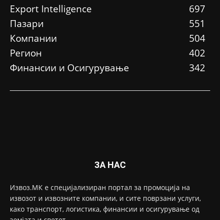
Еxport Intelligence
697
Пазари
551
Компании
504
Регион
402
Финансии и Осигурување
342
ЗА НАС
Извоз.МК е специјализиран портал за промоција на
извозот и извозните компании, и сите поврзани услуги,
како транспорт, логистика, финансии и осигурување од
земјата и светот.