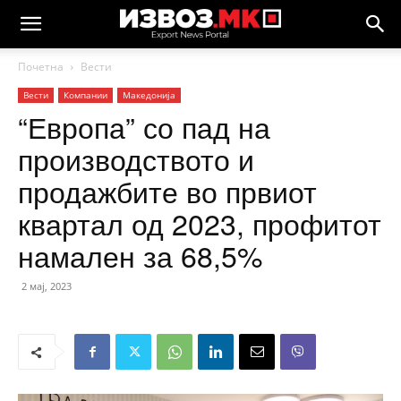
Почетна
Вести
Вести
Компании
Македонија
“Европа” со пад на
производството и
продажбите во првиот
квартал од 2023, профитот
намален за 68,5%
2 мај, 2023