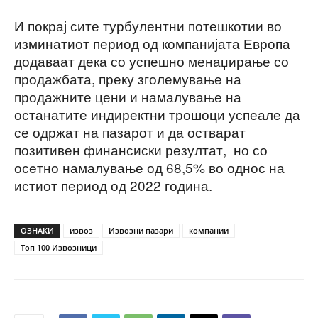
И покрај сите турбулентни потешкотии во
изминатиот период од компанијата Европа
додаваат дека со успешно менаџирање со
продажбата, преку зголемување на
продажните цени и намалување на
останатите индиректни трошоци успеале да
се одржат на пазарот и да остварат
позитивен финансиски резултат, но со
осeтно намалување од 68,5% во однос на
истиот период од 2022 година.
ОЗНАКИ
извоз
Извозни пазари
компании
Топ 100 Извозници