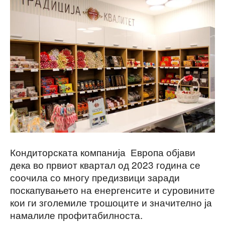
Кондиторската компанија Европа објави
дека во првиот квартал од 2023 година се
соочила со многу предизвици заради
поскапувањето на енергенсите и суровините
кои ги зголемиле трошоците и значително ја
намалиле профитабилноста.