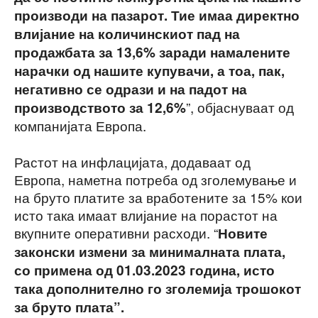
производи на пазарот. Тие имаа директно
влијание на количинскиот пад на
продажбата за 13,6% заради намалените
нарачки од нашите купувачи, а тоа, пак,
негативно се одрази и на падот на
”, објаснуваат од
производството за 12,6%
компанијата Европа.
Растот на инфлацијата, додаваат од
Европа, наметна потреба од зголемување и
на бруто платите за вработените за 15% кои
исто така имаат влијание на порастот на
вкупните оперативни расходи. “
Новите
законски измени за минималната плата,
со примена од 01.03.2023 година, исто
така дополнително го зголемија трошокот
за бруто плата”.