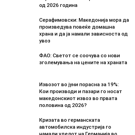
од 2026 година
Серафимовски: Македонија мора да
произведува повеќе домашна
храна и да ја намали зависноста од
увоз
ФАО: Светот се соочува со нови
зголемувања на цените на храната
Извозот во јуни порасна за 19%:
Кои производи и пазари го носат
македонскиот извоз во првата
половина од 2026?
Кризата во германската
автомобилска индустрија го
намали уделот на Германија во