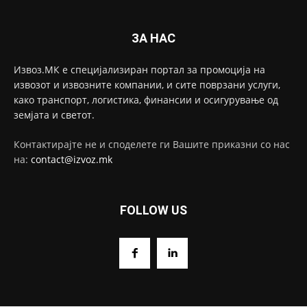
ЗА НАС
Извоз.МК е специјализиран портал за промоција на
извозот и извозните компании, и сите поврзани услуги,
како транспорт, логистика, финансии и осигурување од
земјата и светот.
Контактирајте не и споделете ги Вашите приказни со нас
на:
contact@izvoz.mk
FOLLOW US