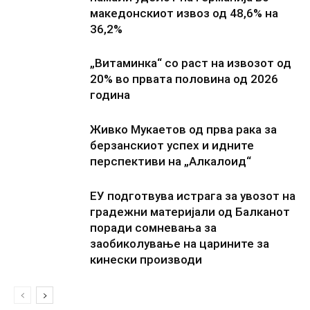
македонскиот извоз од 48,6% на
36,2%
„Витаминка“ со раст на извозот од
20% во првата половина од 2026
година
Живко Мукаетов од прва рака за
берзанскиот успех и идните
перспективи на „Алкалоид“
ЕУ подготвува истрага за увозот на
градежни материјали од Балканот
поради сомневања за
заобиколување на царините за
кинески производи