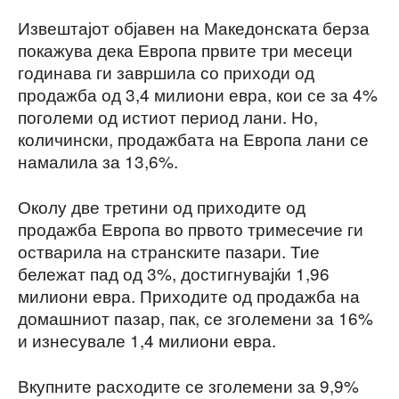
Извештајот објавен на Македонската берза
покажува дека Европа првите три месеци
годинава ги завршила со приходи од
продажба од 3,4 милиони евра, кои се за 4%
поголеми од истиот период лани. Но,
количински, продажбата на Европа лани се
намалила за 13,6%.
Околу две третини од приходите од
продажба Европа во првото тримесечие ги
остварила на странските пазари. Тие
бележат пад од 3%, достигнувајќи 1,96
милиони евра. Приходите од продажба на
домашниот пазар, пак, се зголемени за 16%
и изнесувале 1,4 милиони евра.
Вкупните расходите се зголемени за 9,9%