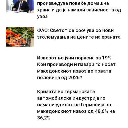
произведува повеќе домашна
храна и да ја намали зависноста од
увоз
ФАО: Светот се соочува со нови
зголемувања на цените на храната
Извозот во јуни порасна за 19%:
Кои производи и пазари го носат
македонскиот извоз во првата
половина од 2026?
Кризата во германската
автомобилска индустрија го
намали уделот на Германија во
македонскиот извоз од 48,6% на
36,2%