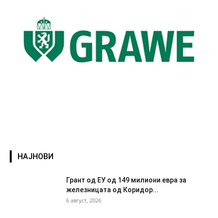
НАЈНОВИ
Грант од ЕУ од 149 милиони евра за
железницата од Коридор...
6 август, 2026