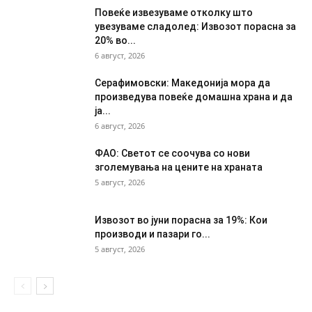
Повеќе извезуваме отколку што
увезуваме сладолед: Извозот порасна за
20% во...
6 август, 2026
Серафимовски: Македонија мора да
произведува повеќе домашна храна и да
ја...
6 август, 2026
ФАО: Светот се соочува со нови
зголемувања на цените на храната
5 август, 2026
Извозот во јуни порасна за 19%: Кои
производи и пазари го...
5 август, 2026