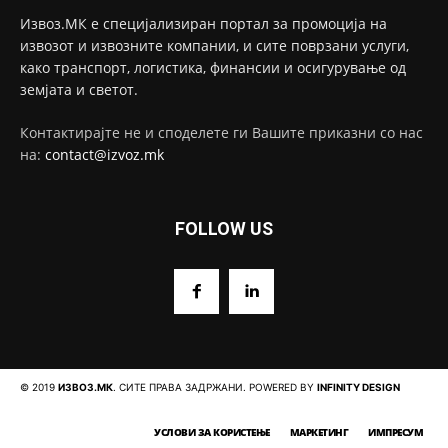
Извоз.МК е специјализиран портал за промоција на
извозот и извозните компании, и сите поврзани услуги,
како транспорт, логистика, финансии и осигурување од
земјата и светот.
Контактирајте не и споделете ги Вашите приказни со нас
на:
contact@izvoz.mk
FOLLOW US
© 2019
ИЗВОЗ.МК
. СИТЕ ПРАВА ЗАДРЖАНИ. POWERED BY
INFINITY DESIGN
УСЛОВИ ЗА КОРИСТЕЊЕ
МАРКЕТИНГ
ИМПРЕСУМ