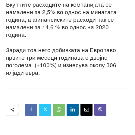
Вкупните расходите на компанијата се
намалени за 2,5% во однос на минатата
година, а финансиските расходи пак се
намалени за 14,6 % во однос на 2020
година.
Заради тоа нето добивката на Европаво
првите три месеци годинава е двојно
поголема (+100%) и изнесува околу 306
илјади евра.