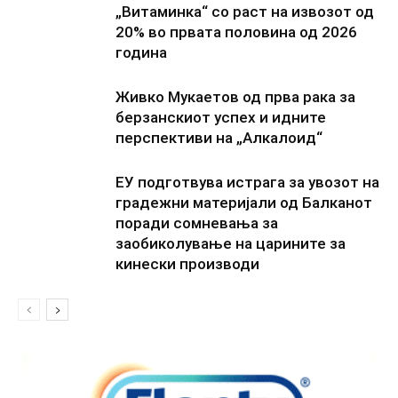
„Витаминка“ со раст на извозот од
20% во првата половина од 2026
година
Живко Мукаетов од прва рака за
берзанскиот успех и идните
перспективи на „Алкалоид“
ЕУ подготвува истрага за увозот на
градежни материјали од Балканот
поради сомневања за
заобиколување на царините за
кинески производи