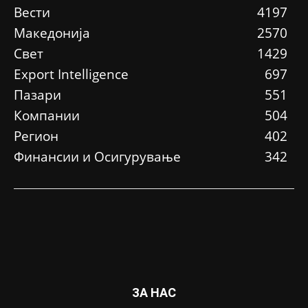
Вести
4197
Македонија
2570
Свет
1429
Еxport Intelligence
697
Пазари
551
Компании
504
Регион
402
Финансии и Осигурување
342
ЗА НАС