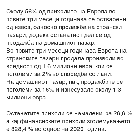
Околу 56% од приходите на Европа во
првите три месеци годинава се остварени
од извоз, односно продажба на странски
пазари, додека останатиот дел се од
продажба на домашниот пазар.
Во првите три месеци годинава Европа на
странските пазари продала производи во
вредност од 1,6 милиони евра, кои се
поголеми за 2% во споредба со лани.
На домашниот пазар, пак, продажбите се
поголеми за 16% и изнесувале околу 1,3
милиони евра.
Останатите приходи се намалени за 26,6 %,
а кај финансиските приходи зголемувањето
е 828,4 % во однос на 2020 година.