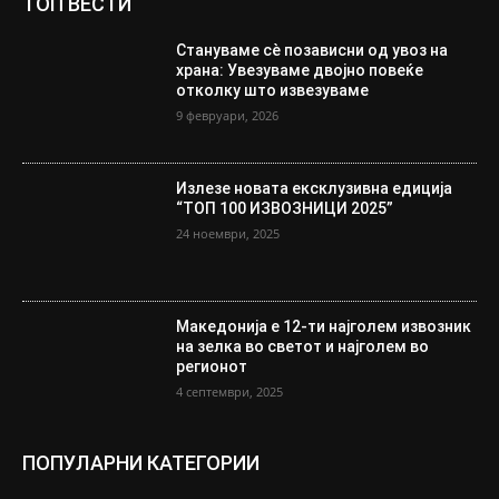
ТОП ВЕСТИ
Стануваме сè позависни од увоз на
храна: Увезуваме двојно повеќе
отколку што извезуваме
9 февруари, 2026
Излезе новата ексклузивна едиција
“ТОП 100 ИЗВОЗНИЦИ 2025”
24 ноември, 2025
Македонија е 12-ти најголем извозник
на зелка во светот и најголем во
регионот
4 септември, 2025
ПОПУЛАРНИ КАТЕГОРИИ