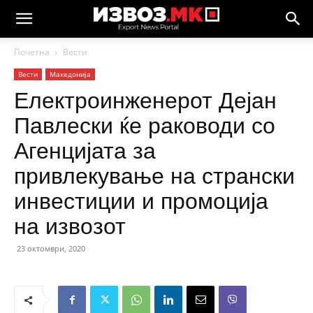
Почетна
Вести
Вести
Македонија
Електроинженерот Дејан
Павлески ќе раководи со
Агенцијата за
привлекување на странски
инвестиции и промоција
на извозот
23 октомври, 2020