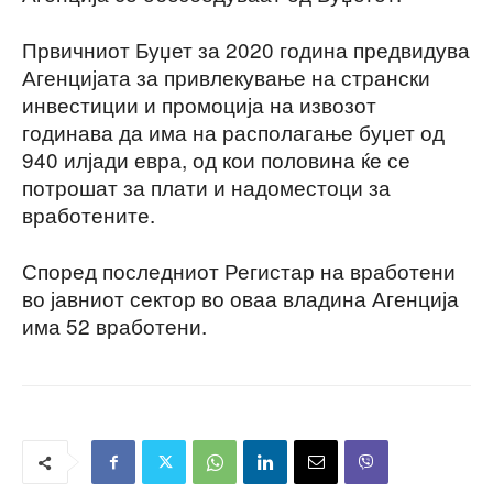
Првичниот Буџет за 2020 година предвидува
Агенцијата за привлекување на странски
инвестиции и промоција на извозот
годинава да има на располагање буџет од
940 илјади евра, од кои половина ќе се
потрошат за плати и надоместоци за
вработените.
Според последниот Регистар на вработени
во јавниот сектор во оваа владина Агенција
има 52 вработени.