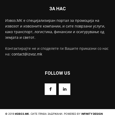
ЗА НАС
Извоз.МК е специјализиран портал за промоција на
извозот и извозните компании, и сите поврзани услуги,
како транспорт, логистика, финансии и осигурување од
земјата и светот.
Контактирајте не и споделете ги Вашите приказни со нас
на:
contact@izvoz.mk
FOLLOW US
© 2019
ИЗВОЗ.МК
. СИТЕ ПРАВА ЗАДРЖАНИ. POWERED BY
INFINITY DESIGN