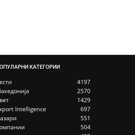
ОПУЛАРНИ КАТЕГОРИИ
ести
4197
акедонија
2570
вет
1429
xport Intelligence
697
азари
551
омпании
504