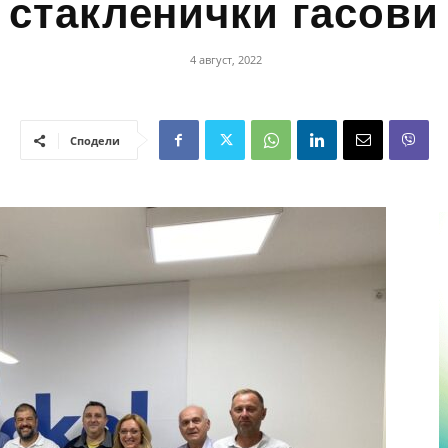
стакленички гасови
4 август, 2022
Сподели