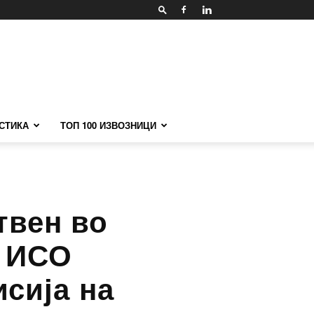
СТИКА
ТОП 100 ИЗВОЗНИЦИ
твен во
о ИСО
сија на