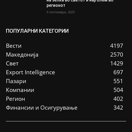
на зелка во светот и најголем во
регионот
4 септември, 2025
ПОПУЛАРНИ КАТЕГОРИИ
Вести
4197
Македонија
2570
Свет
1429
Еxport Intelligence
697
Пазари
551
Компании
504
Регион
402
Финансии и Осигурување
342