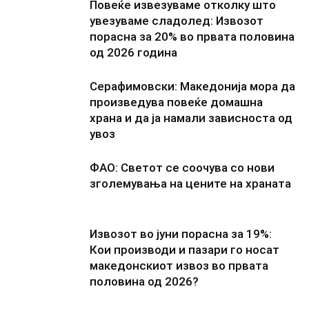
Повеќе извезуваме отколку што
увезуваме сладолед: Извозот
порасна за 20% во првата половина
од 2026 година
Серафимовски: Македонија мора да
произведува повеќе домашна
храна и да ја намали зависноста од
увоз
ФАО: Светот се соочува со нови
зголемувања на цените на храната
Извозот во јуни порасна за 19%:
Кои производи и пазари го носат
македонскиот извоз во првата
половина од 2026?