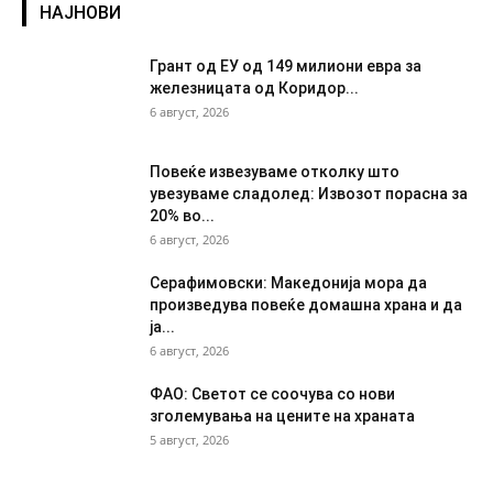
НАЈНОВИ
Грант од ЕУ од 149 милиони евра за
железницата од Коридор...
6 август, 2026
Повеќе извезуваме отколку што
увезуваме сладолед: Извозот порасна за
20% во...
6 август, 2026
Серафимовски: Македонија мора да
произведува повеќе домашна храна и да
ја...
6 август, 2026
ФАО: Светот се соочува со нови
зголемувања на цените на храната
5 август, 2026