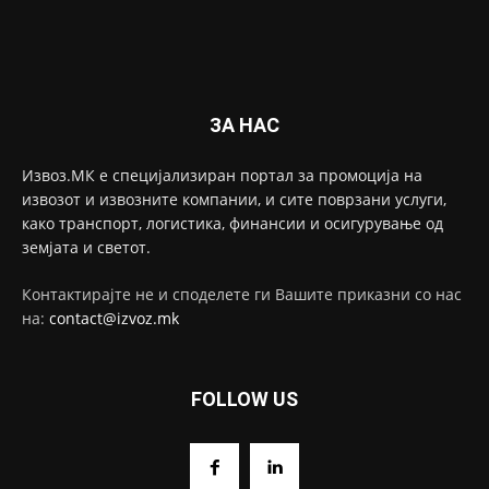
ЗА НАС
Извоз.МК е специјализиран портал за промоција на
извозот и извозните компании, и сите поврзани услуги,
како транспорт, логистика, финансии и осигурување од
земјата и светот.
Контактирајте не и споделете ги Вашите приказни со нас
на:
contact@izvoz.mk
FOLLOW US