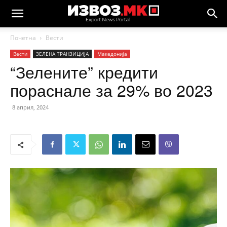
Почетна
Вести
Вести
ЗЕЛЕНА ТРАНЗИЦИЈА
Македонија
“Зелените” кредити
пораснале за 29% во 2023
8 април, 2024