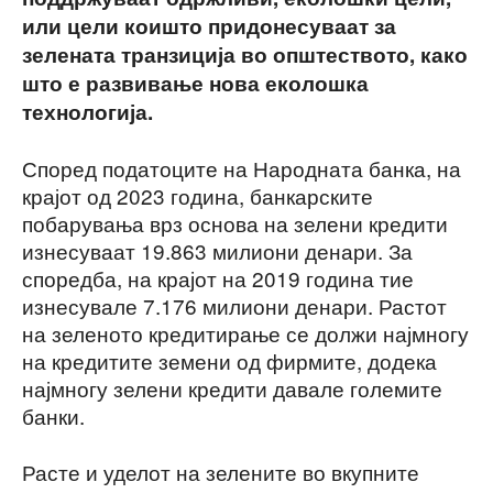
или цели коишто придонесуваат за
зелената транзиција во општеството, како
што е развивање нова еколошка
технологија.
Според податоците на Народната банка, на
крајот од 2023 година, банкарските
побарувања врз основа на зелени кредити
изнесуваат 19.863 милиони денари. За
споредба, на крајот на 2019 година тие
изнесувале 7.176 милиони денари. Растот
на зеленото кредитирање се должи најмногу
на кредитите земени од фирмите, додека
најмногу зелени кредити давале големите
банки.
Расте и уделот на зелените во вкупните