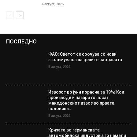
4 август, 2026
ПОСЛЕДНО
ФАО: Светот се соочува со нови
зголемувања на цените на храната
5 август, 2026
Извозот во јуни порасна за 19%: Кои
производи и пазари го носат
македонскиот извоз во првата
половина...
5 август, 2026
Кризата во германската
автомобилска индустрија го намали