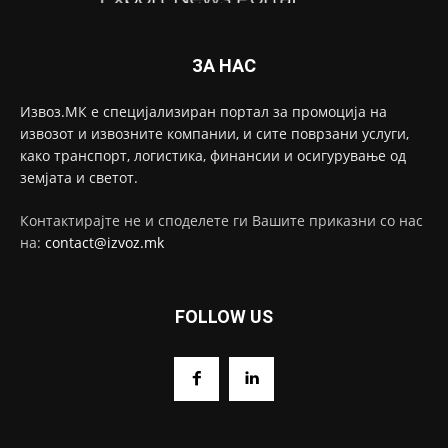
ЗА НАС
Извоз.МК е специјализиран портал за промоција на
извозот и извозните компании, и сите поврзани услуги,
како транспорт, логистика, финансии и осигурување од
земјата и светот.
Контактирајте не и споделете ги Вашите приказни со нас
на:
contact@izvoz.mk
FOLLOW US