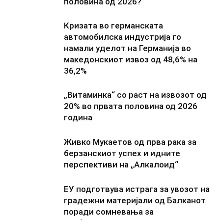
половина од 2026?
Кризата во германската
автомобилска индустрија го
намали уделот на Германија во
македонскиот извоз од 48,6% на
36,2%
„Витаминка“ со раст на извозот од
20% во првата половина од 2026
година
Живко Мукаетов од прва рака за
берзанскиот успех и идните
перспективи на „Алкалоид“
ЕУ подготвува истрага за увозот на
градежни материјали од Балканот
поради сомневања за