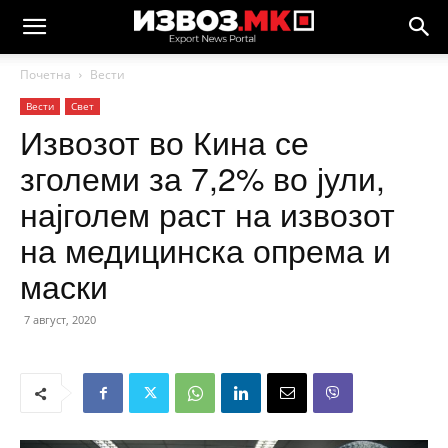
Почетна
Вести
Вести
Свет
Извозот во Кина се
зголеми за 7,2% во јули,
најголем раст на извозот
на медицинска опрема и
маски
7 август, 2020