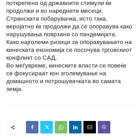
поткрепено од државните стимули ќе
продолжи и во наредните месеци.
Странската побарувачка, исто така,
веројатно ќе продолжи да се опоравува како
нарушувања поврзани со пандемијата.
Како најголеми ризици за опоравувањето на
кинеската економија се посочува трговскиот
конфликт со САД.
Во меѓувреме, кинеските власти се повеќе
се фокусираат кон зголемување на
домашното и потрошувачката во самата
земја.