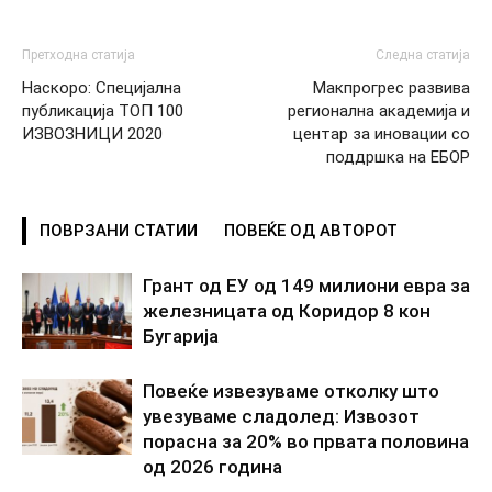
Претходна статија
Следна статија
Наскоро: Специјална
Макпрогрес развива
публикација ТОП 100
регионална академија и
ИЗВОЗНИЦИ 2020
центар за иновации со
поддршка на ЕБОР
ПОВРЗАНИ СТАТИИ
ПОВЕЌЕ ОД АВТОРОТ
Грант од ЕУ од 149 милиони евра за
железницата од Коридор 8 кон
Бугарија
Повеќе извезуваме отколку што
увезуваме сладолед: Извозот
порасна за 20% во првата половина
од 2026 година