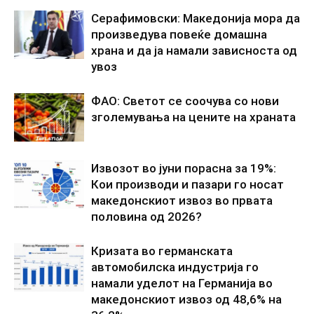
Серафимовски: Македонија мора да
произведува повеќе домашна
храна и да ја намали зависноста од
увоз
ФАО: Светот се соочува со нови
зголемувања на цените на храната
Извозот во јуни порасна за 19%:
Кои производи и пазари го носат
македонскиот извоз во првата
половина од 2026?
Кризата во германската
автомобилска индустрија го
намали уделот на Германија во
македонскиот извоз од 48,6% на