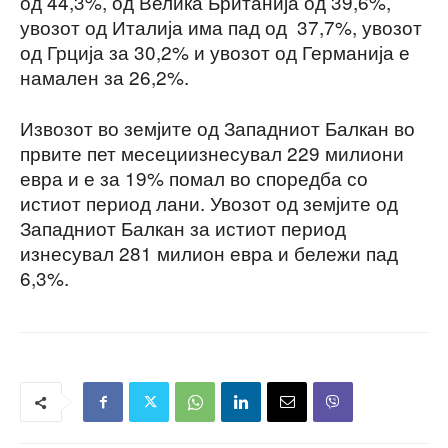
од 44,3%, од Велика Британија од 39,6%,
увозот од Италија има пад од 37,7%, увозот
од Грција за 30,2% и увозот од Германија е
намален за 26,2%.
Извозот во земјите од Западниот Балкан во
првите пет месециизнесувал 229 милиони
евра и е за 19% помал во споредба со
истиот период лани. Увозот од земјите од
Западниот Балкан за истиот период
изнесувал 281 милион евра и бележи пад
6,3%.