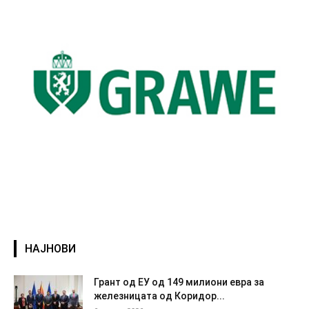
НАЈНОВИ
Грант од ЕУ од 149 милиони евра за
железницата од Коридор...