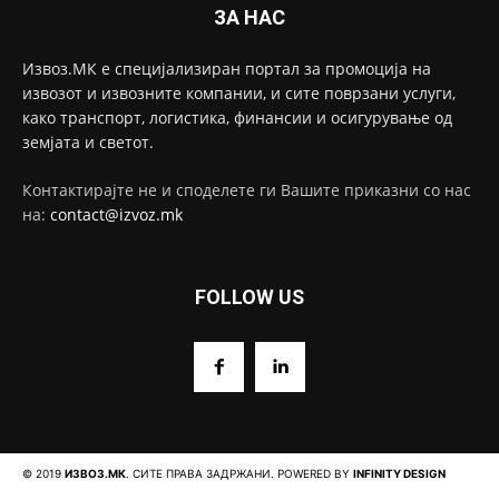
ЗА НАС
Извоз.МК е специјализиран портал за промоција на
извозот и извозните компании, и сите поврзани услуги,
како транспорт, логистика, финансии и осигурување од
земјата и светот.
Контактирајте не и споделете ги Вашите приказни со нас
на:
contact@izvoz.mk
FOLLOW US
© 2019
ИЗВОЗ.МК
. СИТЕ ПРАВА ЗАДРЖАНИ. POWERED BY
INFINITY DESIGN