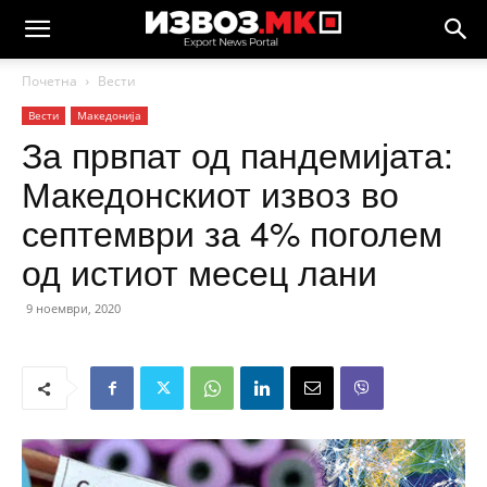
Почетна
Вести
Вести
Македонија
За првпат од пандемијата:
Македонскиот извоз во
септември за 4% поголем
од истиот месец лани
9 ноември, 2020