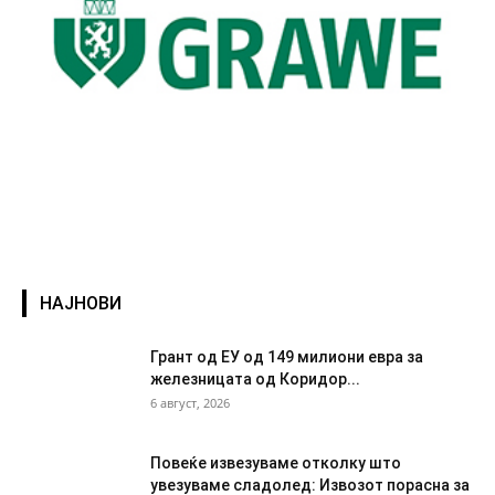
НАЈНОВИ
Грант од ЕУ од 149 милиони евра за
железницата од Коридор...
6 август, 2026
Повеќе извезуваме отколку што
увезуваме сладолед: Извозот порасна за