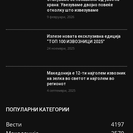
храна: Увезуваме двојно повеќе
отколку што извезуваме
9 февруари, 2026
Излезе новата ексклузивна едиција
“ТОП 100 ИЗВОЗНИЦИ 2025”
24 ноември, 2025
Македонија е 12-ти најголем извозник
на зелка во светот и најголем во
регионот
4 септември, 2025
ПОПУЛАРНИ КАТЕГОРИИ
Вести
4197