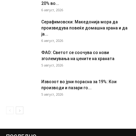
20% во...
6 август, 2026
Серафимовски: Македонија мора да
произведува повеќе домашна храна и да
ја...
6 август, 2026
ФАО: Светот се соочува со нови
зголемувања на цените на храната
5 август, 2026
Извозот во јуни порасна за 19%: Кои
производи и пазари го...
5 август, 2026