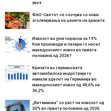
увоз
ФАО: Светот се соочува со нови
зголемувања на цените на храната
Извозот во јуни порасна за 19%:
Кои производи и пазари го носат
македонскиот извоз во првата
половина од 2026?
Кризата во германската
автомобилска индустрија го
намали уделот на Германија во
македонскиот извоз од 48,6% на
36,2%
„Витаминка“ со раст на извозот од
20% во првата половина од 2026