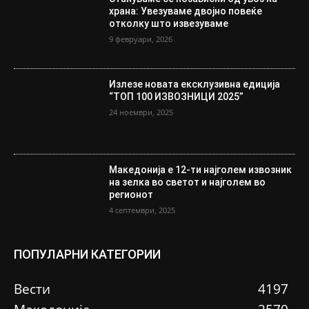
храна: Увезуваме двојно повеќе
отколку што извезуваме
9 февруари, 2026
Излезе новата ексклузивна едиција
“ТОП 100 ИЗВОЗНИЦИ 2025”
24 ноември, 2025
Македонија е 12-ти најголем извозник
на зелка во светот и најголем во
регионот
4 септември, 2025
ПОПУЛАРНИ КАТЕГОРИИ
Вести
4197