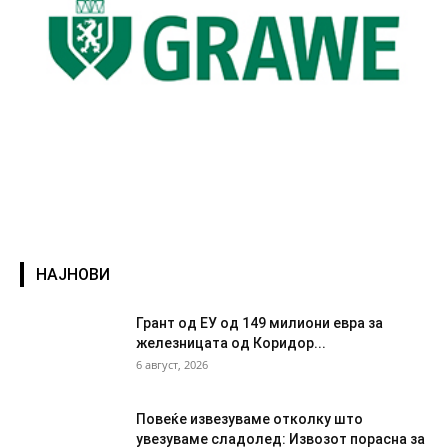
НАЈНОВИ
Грант од ЕУ од 149 милиони евра за
железницата од Коридор...
6 август, 2026
Повеќе извезуваме отколку што
увезуваме сладолед: Извозот порасна за