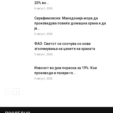
20% во...
6 август, 2026
Серафимовски: Македонија мора да
произведува повеќе домашна храна и да
ја...
6 август, 2026
ФАО: Светот се соочува со нови
зголемувања на цените на храната
5 август, 2026
Извозот во јуни порасна за 19%: Кои
производи и пазари го...
5 август, 2026