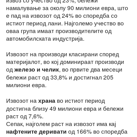
намалување за околу 90 милиони евра, што
е пад на извозот од 24% во споредба со
истиот период лани. Најголемо учество во
оваа група имаат производителите од
автомобилската индустрија.
Извозот на производи класирани според
материјалот, во кој доминираат производи
од
, во првите два месеци
железо и челик
бележи раст од 33,8% и достигнал 205
милиони евра.
Извозот на
во истиот период
храна
достигна близу 49 милиони евра и бележи
раст од 7,6%.
Сепак, најголем раст на извозот има кај
од 166% во споредба
нафтените деривати