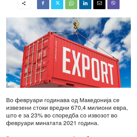
Во февруари годинава од Македонија се
извезени стоки вредни 670,4 милиони евра,
што е за 23% во споредба со извозот во
февруари минатата 2021 година.