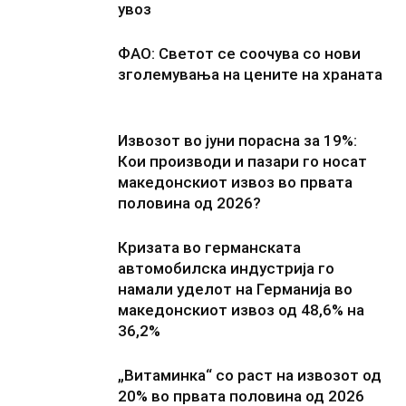
увоз
ФАО: Светот се соочува со нови
зголемувања на цените на храната
Извозот во јуни порасна за 19%:
Кои производи и пазари го носат
македонскиот извоз во првата
половина од 2026?
Кризата во германската
автомобилска индустрија го
намали уделот на Германија во
македонскиот извоз од 48,6% на
36,2%
„Витаминка“ со раст на извозот од
20% во првата половина од 2026