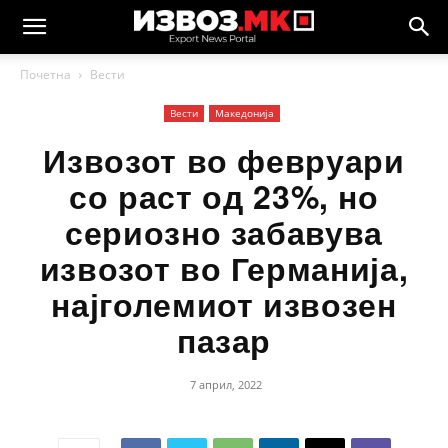
Почетна
Вести
Вести
Македонија
Извозот во февруари
со раст од 23%, но
сериозно забавува
извозот во Германија,
најголемиот извозен
пазар
7 април, 2022