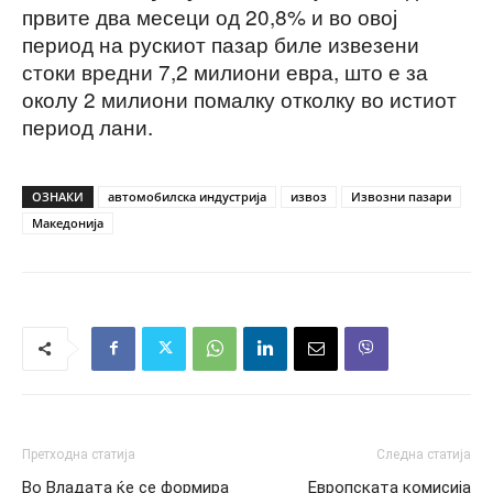
првите два месеци од 20,8% и во овој
период на рускиот пазар биле извезени
стоки вредни 7,2 милиони евра, што е за
околу 2 милиони помалку отколку во истиот
период лани.
ОЗНАКИ
автомобилска индустрија
извоз
Извозни пазари
Македонија
Претходна статија
Следна статија
Во Владата ќе се формира
Европската комисија