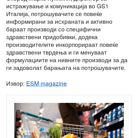
истражување и комуникација во GS1
Италија, потрошувачите се повеќе
информирани за исхраната и активно
бараат производи со специфични
здравствени придобивки, додека
производителите инкорпорираат повеќе
здравствени тврдења и ги менуваат
формулациите на нивните производи за да
ги задоволат барањата на потрошувачите.
Извор:
ESM magazine