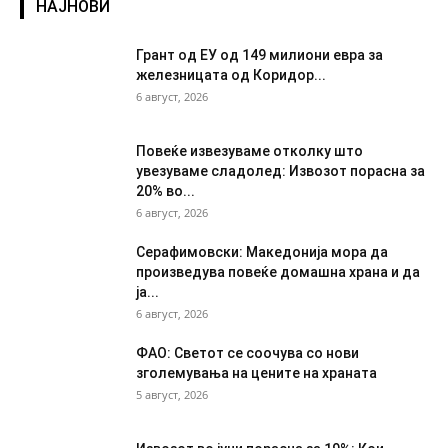
НАЈНОВИ
Грант од ЕУ од 149 милиони евра за
железницата од Коридор...
6 август, 2026
Повеќе извезуваме отколку што
увезуваме сладолед: Извозот порасна за
20% во...
6 август, 2026
Серафимовски: Македонија мора да
произведува повеќе домашна храна и да
ја...
6 август, 2026
ФАО: Светот се соочува со нови
зголемувања на цените на храната
5 август, 2026