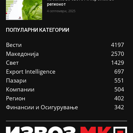
регионот
4 септември, 2025
ПОПУЛАРНИ КАТЕГОРИИ
Вести
4197
Македонија
2570
Свет
1429
Еxport Intelligence
697
Пазари
551
Компании
504
Регион
402
Финансии и Осигурување
342