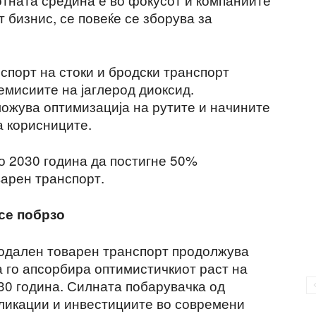
 бизнис, се повеќе се зборува за
спорт на стоки и бродски транспорт
емисиите на јаглерод диоксид.
ожува оптимизација на рутите и начините
а корисниците.
о 2030 година да постигне 50%
арен транспорт.
се побрзо
модален товарен транспорт продолжува
а го апсорбира оптимистичкиот раст на
30 година. Силната побарувачка од
пликации и инвестициите во современи