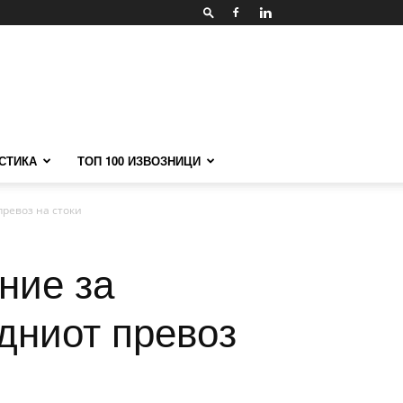
СТИКА
ТОП 100 ИЗВОЗНИЦИ
ревоз на стоки
ние за
дниот превоз