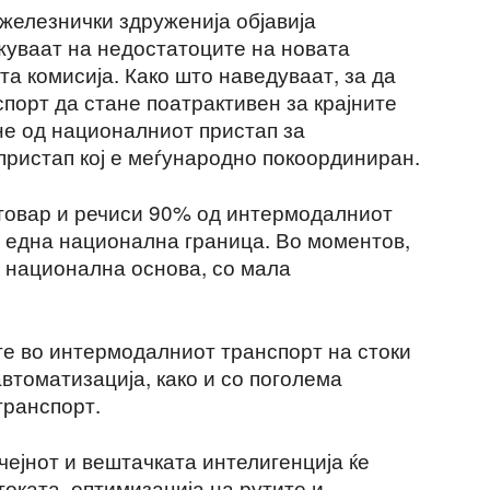
железнички здруженија објавија
жуваат на недостатоците на новата
а комисија. Како што наведуваат, за да
порт да стане поатрактивен за крајните
не од националниот пристап за
пристап кој е меѓународно покоординиран.
товар и речиси 90% од интермодалниот
у една национална граница. Во моментов,
 национална основа, со мала
те во интермодалниот транспорт на стоки
автоматизација, како и со поголема
транспорт.
чејнот и вештачката интелигенција ќе
оката, оптимизација на рутите и