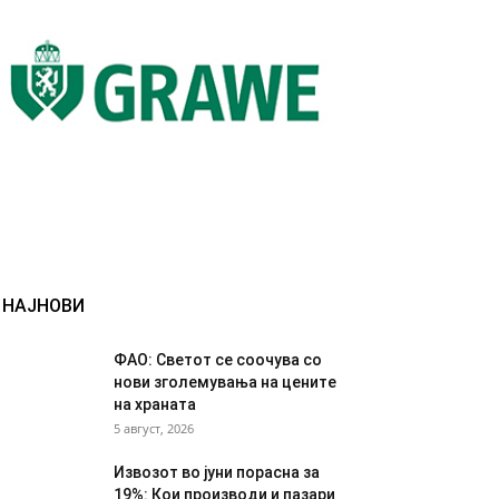
НАЈНОВИ
ФАО: Светот се соочува со
нови зголемувања на цените
на храната
5 август, 2026
Извозот во јуни порасна за
19%: Кои производи и пазари