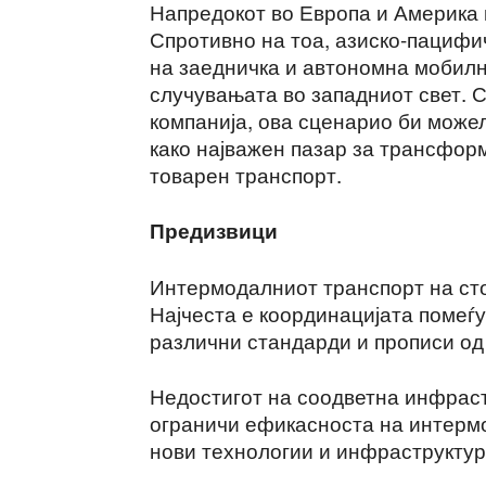
Напредокот во Европа и Америка 
Спротивно на тоа, азиско-пацифи
на заедничка и автономна мобилн
случувањата во западниот свет. 
компанија, ова сценарио би можел
како најважен пазар за трансфор
товарен транспорт.
Предизвици
Интермодалниот транспорт на сто
Најчеста е координацијата помеѓу
различни стандарди и прописи од 
Недостигот на соодветна инфраст
ограничи ефикасноста на интерм
нови технологии и инфраструктура