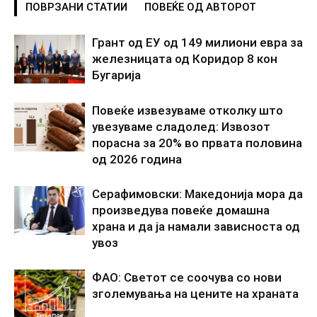
ПОВРЗАНИ СТАТИИ
ПОВЕЌЕ ОД АВТОРОТ
Грант од ЕУ од 149 милиони евра за
железницата од Коридор 8 кон
Бугарија
Повеќе извезуваме отколку што
увезуваме сладолед: Извозот
порасна за 20% во првата половина
од 2026 година
Серафимовски: Македонија мора да
произведува повеќе домашна
храна и да ја намали зависноста од
увоз
ФАО: Светот се соочува со нови
зголемувања на цените на храната