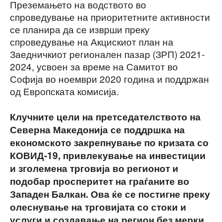
Преземањето на водството во
спроведување на приоритетните активности
се планира да се изврши преку
спроведување на Акцискиот план на
Заедничкиот регионален пазар (ЗРП) 2021-
2024, усвоен за време на Самитот во
Софија во ноември 2020 година и поддржан
од Европската комисија.
Клучните цели на претседателството на
Северна Македонија се поддршка на
економското закрепнување по кризата со
КОВИД-19, привлекување на инвестиции
и зголемена трговија во регионот и
подобар просперитет на граѓаните во
Западен Балкан. Ова ќе се постигне преку
олеснување на трговијата со стоки и
услуги и создавање на регион без мерки