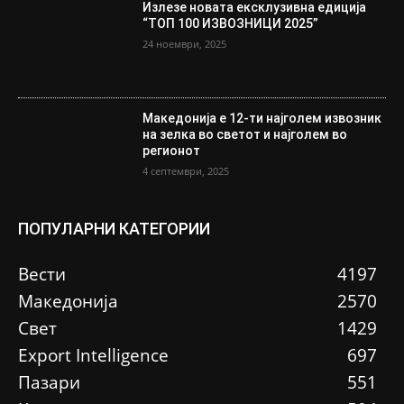
Излезе новата ексклузивна едиција
“ТОП 100 ИЗВОЗНИЦИ 2025”
24 ноември, 2025
Македонија е 12-ти најголем извозник
на зелка во светот и најголем во
регионот
4 септември, 2025
ПОПУЛАРНИ КАТЕГОРИИ
Вести
4197
Македонија
2570
Свет
1429
Еxport Intelligence
697
Пазари
551