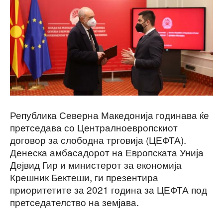
Република Северна Македонија годинава ќе
претседава со Централноевропскиот
договор за слободна трговија (ЦЕФТА).
Денеска амбасадорот на Европската Унија
Дејвид Гир и министерот за економија
Крешник Бектеши, ги презентира
приоритетите за 2021 година за ЦЕФТА под
претседателство на земјава.