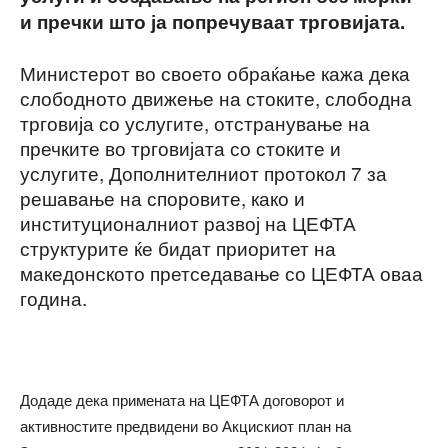
и пречки што ја попречуваат трговијата.
Министерот во своето обраќање кажа дека
слободното движење на стоките, слободна
трговија со услугите, отстранување на
пречките во трговијата со стоките и
услугите, Дополнителниот протокол 7 за
решавање на споровите, како и
институционалниот развој на ЦЕФТА
структурите ќе бидат приоритет на
македонското претседавање со ЦЕФТА оваа
година.
Додаде дека примената на ЦЕФТА договорот и
активностите предвидени во Акцискиот план на