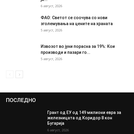
6 август, 2026
ФАО: Светот се соочува со нови
зголемувања на цените на храната
5 август, 2026
Извозот во јуни порасна за 19%: Кои
производи и пазари го...
5 август, 2026
ПОСЛЕДНО
Грант од ЕУ од 149 милиони евра за
железницата од Коридор 8 кон
Бугарија
6 август, 2026