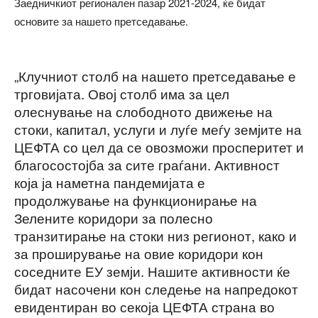
Заедничкиот регионален пазар 2021-2024, ќе бидат
основите за нашето претседавање.
„Клучниот столб на нашето претседавање е
трговијата. Овој столб има за цел
олеснување на слободното движење на
стоки, капитал, услуги и луѓе меѓу земјите на
ЦЕФТА со цел да се овозможи просперитет и
благосостојба за сите граѓани. Активност
која ја наметна пандемијата е
продолжување на функционирање на
Зелените коридори за полесно
транзитирање на стоки низ регионот, како и
за проширување на овие коридори кон
соседните ЕУ земји. Нашите активности ќе
бидат насочени кон следење на напредокот
евидентиран во секоја ЦЕФТА страна во