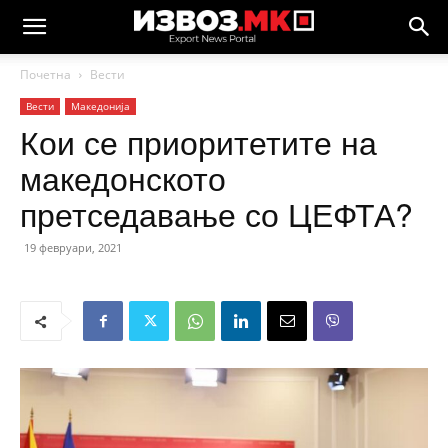
Почетна
Вести
Вести
Македонија
Кои се приоритетите на
македонското
претседавање со ЦЕФТА?
19 февруари, 2021