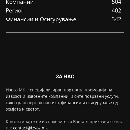
Компании
504
Регион
402
Финансии и Осигурување
342
ЗА НАС
Извоз.МК е специјализиран портал за промоција на
извозот и извозните компании, и сите поврзани услуги,
како транспорт, логистика, финансии и осигурување од
земјата и светот.
Контактирајте не и споделете ги Вашите приказни со нас
на:
contact@izvoz.mk