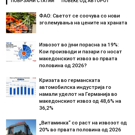
ПОВРЗАНИ СТАТИИ
ПОВЕЌЕ ОД АВТОРОТ
ФАО: Светот се соочува со нови
зголемувања на цените на храната
Извозот во јуни порасна за 19%:
Кои производи и пазари го носат
македонскиот извоз во првата
половина од 2026?
Кризата во германската
автомобилска индустрија го
намали уделот на Германија во
македонскиот извоз од 48,6% на
36,2%
„Витаминка“ со раст на извозот од
20% во првата половина од 2026