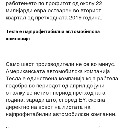
работењето по профитот од околу 22
милијарди евра остварен во вториот
квартал од претходната 2019 година.
Tesla е најпрофитабилна автомобилска
компанија
Само шест производители не се во минус.
Американската автомобилска компанија
Тесла е единствена компанија која рабтела
подобро во периодот од април до јуни
отколку во истиот период претходната
година, заради што, според EY, скокна
директно на врвот на листата на
најпрофитабилни автомобилски компании.