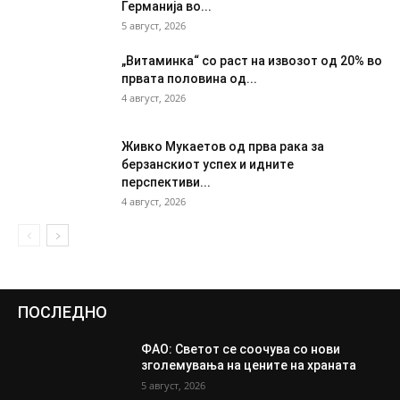
Германија во...
5 август, 2026
„Витаминка“ со раст на извозот од 20% во
првата половина од...
4 август, 2026
Живко Мукаетов од прва рака за
берзанскиот успех и идните
перспективи...
4 август, 2026
ПОСЛЕДНО
ФАО: Светот се соочува со нови
зголемувања на цените на храната
5 август, 2026