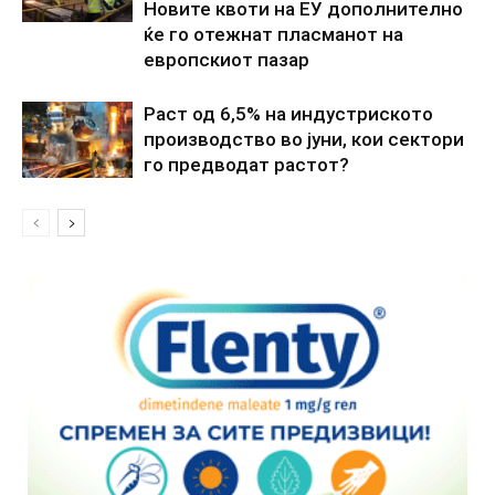
Новите квоти на ЕУ дополнително
ќе го отежнат пласманот на
европскиот пазар
Раст од 6,5% на индустриското
производство во јуни, кои сектори
го предводат растот?