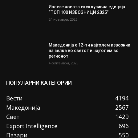
Излезе новата ексклузивна едиција
“ТОП 100 ИЗВОЗНИЦИ 2025”
24 ноември, 2025
Македонија е 12-ти најголем извозник
на зелка во светот и најголем во
регионот
4 септември, 2025
ПОПУЛАРНИ КАТЕГОРИИ
Вести
4194
Македонија
2567
Свет
1429
Еxport Intelligence
696
Пазари
550