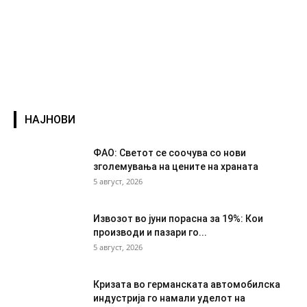
НАЈНОВИ
ФАО: Светот се соочува со нови
зголемувања на цените на храната
5 август, 2026
Извозот во јуни порасна за 19%: Кои
производи и пазари го...
5 август, 2026
Кризата во германската автомобилска
индустрија го намали уделот на