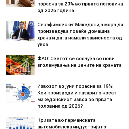
порасна за 20% во првата половина
од 2026 година
Серафимовски: Македонија мора да
произведува повеќе домашна
храна и да ја намали зависноста од
увоз
ФАО: Светот се соочува со нови
зголемувања на цените на храната
Извозот во јуни порасна за 19%:
Кои производи и пазари го носат
македонскиот извоз во првата
половина од 2026?
Кризата во германската
автомобилска индустрија го