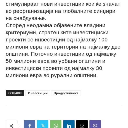
стимулираат нови инвестиции кои ќе значат
во реорганизација на глобалните синџири
на снабдување.
Според неодамна објавените владини
критериуми, стратешките инвестициски
проекти се инвестиции од најмалку 100
милиони евра на територии на најмалку две
општини. Поточно инвестиции од најмалку
50 милиони евра во урбани општини и
инвестициски проекти од најмалку 30
милиони евра во рурални општини.
ОЗНАКИ
Инвестиции
Продуктивност