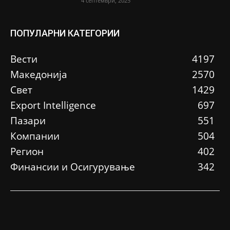
4 септември, 2025
ПОПУЛАРНИ КАТЕГОРИИ
Вести
4197
Македонија
2570
Свет
1429
Еxport Intelligence
697
Пазари
551
Компании
504
Регион
402
Финансии и Осигурување
342