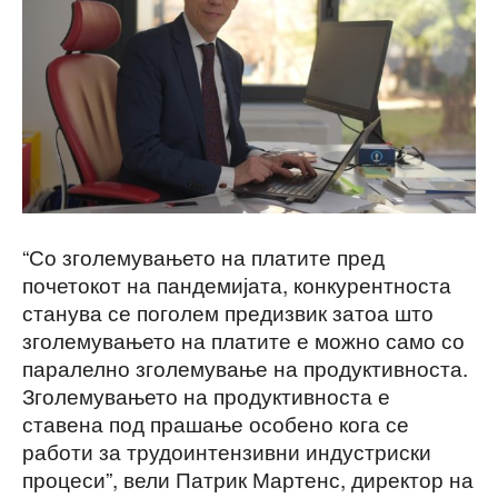
“Со зголемувањето на платите пред
почетокот на пандемијата, конкурентноста
станува се поголем предизвик затоа што
зголемувањето на платите е можно само со
паралелно зголемување на продуктивноста.
Зголемувањето на продуктивноста е
ставена под прашање особено кога се
работи за трудоинтензивни индустриски
процеси”, вели Патрик Мартенс, директор на