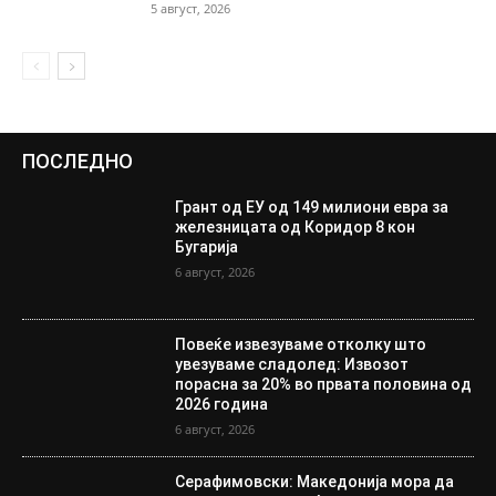
5 август, 2026
ПОСЛЕДНО
Грант од ЕУ од 149 милиони евра за
железницата од Коридор 8 кон
Бугарија
6 август, 2026
Повеќе извезуваме отколку што
увезуваме сладолед: Извозот
порасна за 20% во првата половина од
2026 година
6 август, 2026
Серафимовски: Македонија мора да