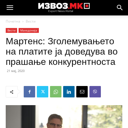
Почетна
Вести
Вести
Македонија
Мартенс: Зголемувањето
на платите ја доведува во
прашање конкурентноста
21 мај, 2020