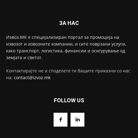
ЗА НАС
Извоз.МК е специјализиран портал за промоција на
извозот и извозните компании, и сите поврзани услуги,
како транспорт, логистика, финансии и осигурување од
земјата и светот.
Контактирајте не и споделете ги Вашите приказни со нас
на:
contact@izvoz.mk
FOLLOW US