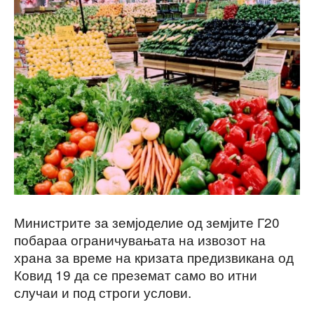
Министрите за земјоделие од земјите Г20
побараа ограничувањата на извозот на
храна за време на кризата предизвикана од
Ковид 19 да се преземат само во итни
случаи и под строги услови.