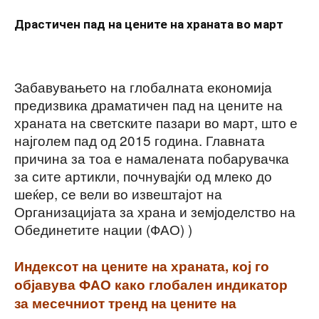
Драстичен пад на цените на храната во март
Забавувањето на глобалната економија
предизвика драматичен пад на цените на
храната на светските пазари во март, што е
најголем пад од 2015 година. Главната
причина за тоа е намалената побарувачка
за сите артикли, почнувајќи од млеко до
шеќер, се вели во извештајот на
Организацијата за храна и земјоделство на
Обединетите нации (ФАО) )
Индексот на цените на храната, кој го
објавува ФАО како глобален индикатор
за месечниот тренд на цените на