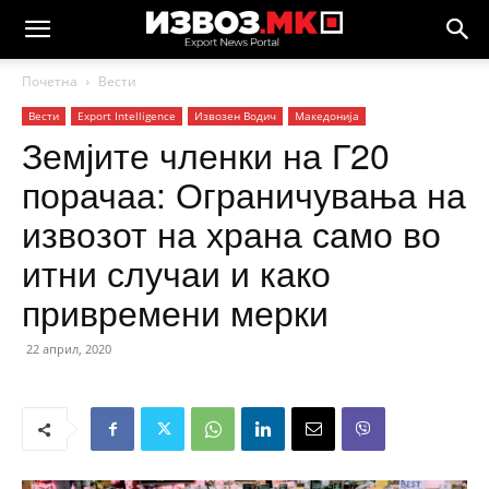
Почетна
Вести
Вести
Еxport Intelligence
Извозен Водич
Македонија
Земјите членки на Г20
порачаа: Ограничувања на
извозот на храна само во
итни случаи и како
привремени мерки
22 април, 2020