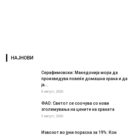
НАЈНОВИ
Серафимовски: Македонија мора да
произведува повеќе домашна храна и да
ја...
6 август, 2026
ФАО: Светот се соочува со нови
зголемувања на цените на храната
5 август, 2026
Извозот во јуни порасна за 19%: Кои