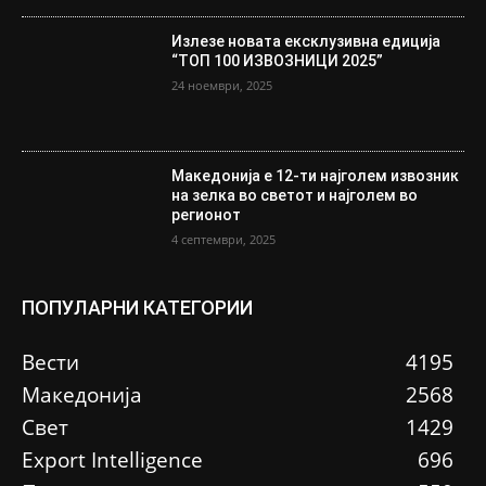
Излезе новата ексклузивна едиција
“ТОП 100 ИЗВОЗНИЦИ 2025”
24 ноември, 2025
Македонија е 12-ти најголем извозник
на зелка во светот и најголем во
регионот
4 септември, 2025
ПОПУЛАРНИ КАТЕГОРИИ
Вести
4195
Македонија
2568
Свет
1429
Еxport Intelligence
696