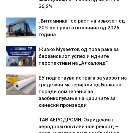
36,2%
„Витаминка“ со раст на извозот од
20% во првата половина од 2026
година
Живко Мукаетов од прва рака за
берзанскиот успех и идните
перспективи на „Алкалоид“
ЕУ подготвува истрага за увозот на
градежни материјали од Балканот
поради сомневања за
заобиколување на царините за
кинески производи
ТАВ АЕРОДРОМИ: Охридскиот
аеродром постави нов рекорд –