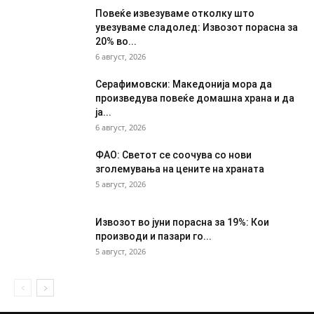
Повеќе извезуваме отколку што
увезуваме сладолед: Извозот порасна за
20% во...
6 август, 2026
Серафимовски: Македонија мора да
произведува повеќе домашна храна и да
ја...
6 август, 2026
ФАО: Светот се соочува со нови
зголемувања на цените на храната
5 август, 2026
Извозот во јуни порасна за 19%: Кои
производи и пазари го...
5 август, 2026