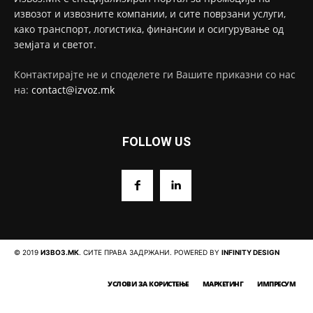
извозот и извозните компании, и сите поврзани услуги,
како транспорт, логистика, финансии и осигурување од
земјата и светот.
Контактирајте не и споделете ги Вашите приказни со нас
на:
contact@izvoz.mk
FOLLOW US
© 2019
ИЗВОЗ.МК
. СИТЕ ПРАВА ЗАДРЖАНИ. POWERED BY
INFINITY DESIGN
УСЛОВИ ЗА КОРИСТЕЊЕ
МАРКЕТИНГ
ИМПРЕСУМ