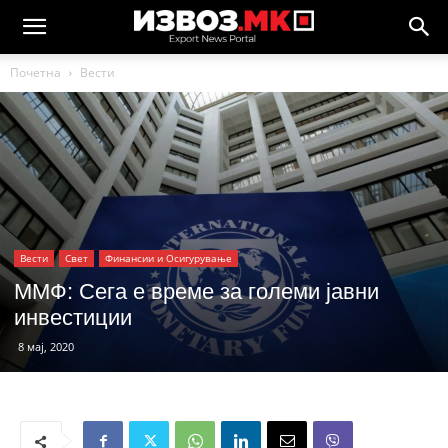
Почетна
Вести
Вести
Свет
Финансии и Осигурување
ММФ: Сега е време за големи јавни
инвестиции
8 мај, 2020