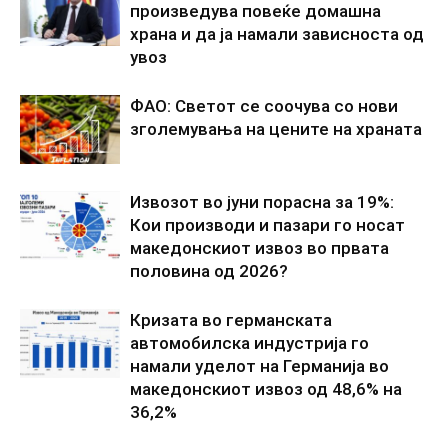
произведува повеќе домашна
храна и да ја намали зависноста од
увоз
ФАО: Светот се соочува со нови
зголемувања на цените на храната
Извозот во јуни порасна за 19%:
Кои производи и пазари го носат
македонскиот извоз во првата
половина од 2026?
Кризата во германската
автомобилска индустрија го
намали уделот на Германија во
македонскиот извоз од 48,6% на
36,2%