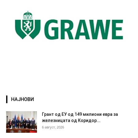
НАЈНОВИ
Грант од ЕУ од 149 милиони евра за
железницата од Коридор...
6 август, 2026