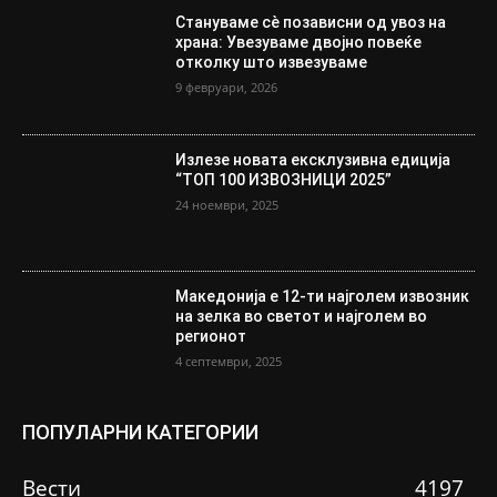
Стануваме сè позависни од увоз на
храна: Увезуваме двојно повеќе
отколку што извезуваме
9 февруари, 2026
Излезе новата ексклузивна едиција
“ТОП 100 ИЗВОЗНИЦИ 2025”
24 ноември, 2025
Македонија е 12-ти најголем извозник
на зелка во светот и најголем во
регионот
4 септември, 2025
ПОПУЛАРНИ КАТЕГОРИИ
Вести
4197