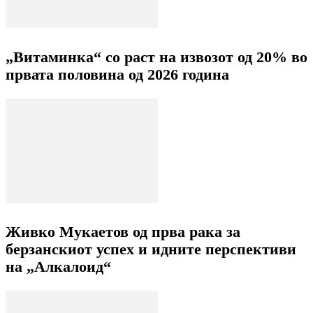
„Витаминка“ со раст на извозот од 20% во
првата половина од 2026 година
Живко Мукаетов од прва рака за
берзанскиот успех и идните перспективи
на „Алкалоид“