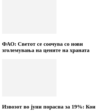
ФАО: Светот се соочува со нови
зголемувања на цените на храната
Извозот во јуни порасна за 19%: Кои