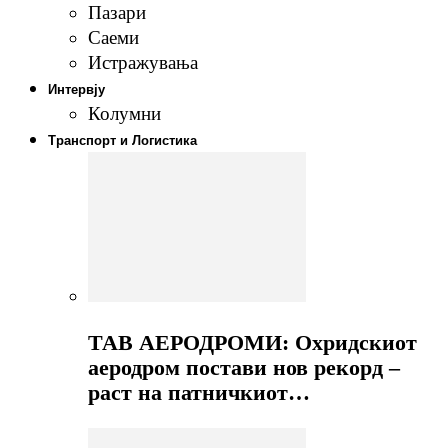
Пазари
Саеми
Истражувања
Интервју
Колумни
Транспорт и Логистика
ТАВ АЕРОДРОМИ: Охридскиот
аеродром постави нов рекорд –
раст на патничкиот…