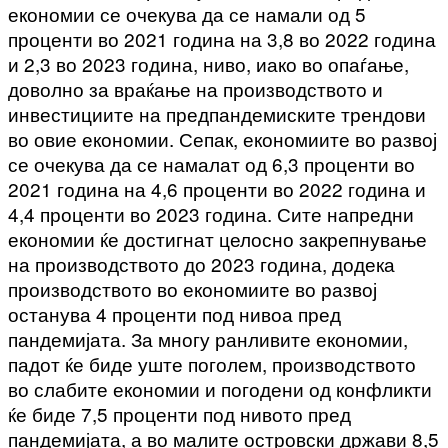
економии се очекува да се намали од 5
проценти во 2021 година на 3,8 во 2022 година
и 2,3 во 2023 година, ниво, иако во опаѓање,
доволно за враќање на производството и
инвестициите на предпандемиските трендови
во овие економии. Сепак, економиите во развој
се очекува да се намалат од 6,3 проценти во
2021 година на 4,6 проценти во 2022 година и
4,4 проценти во 2023 година. Сите напредни
економии ќе достигнат целосно закрепнување
на производството до 2023 година, додека
производството во економиите во развој
останува 4 проценти под нивоа пред
пандемијата. За многу ранливите економии,
падот ќе биде уште поголем, производството
во слабите економии и погодени од конфликти
ќе биде 7,5 проценти под нивото пред
пандемијата, а во малите островски држави 8,5