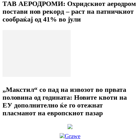
ТАВ АЕРОДРОМИ: Охридскиот аеродром
постави нов рекорд – раст на патничкиот
сообраќај од 41% во јули
„Макстил“ со пад на извозот во првата
половина од годината: Новите квоти на
ЕУ дополнително ќе го отежнат
пласманот на европскиот пазар