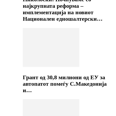
најкрупната реформа –
имплементација на новиот
Национален едношалтерски…
Грант од 30,8 милиони од ЕУ за
автопатот помеѓу С.Македонија
и…