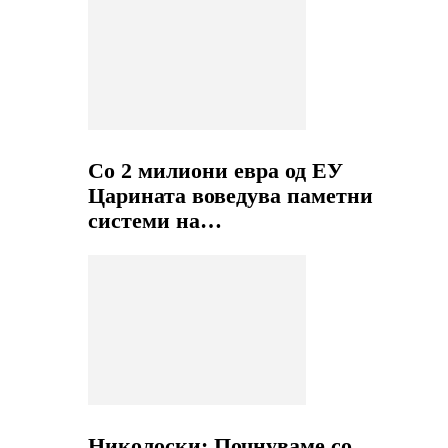
Со 2 милиони евра од ЕУ
Царината воведува паметни
системи на…
Николоски: Почнуваме со