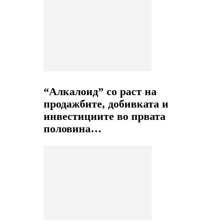
“Алкалоид” со раст на
продажбите, добивката и
инвестициите во првата
половина…