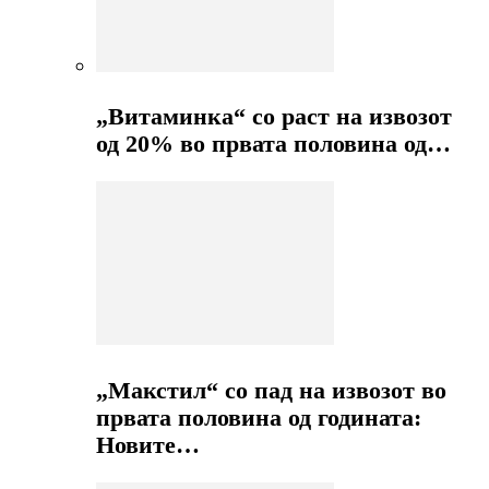
„Витаминка“ со раст на извозот
од 20% во првата половина од…
„Макстил“ со пад на извозот во
првата половина од годината:
Новите…