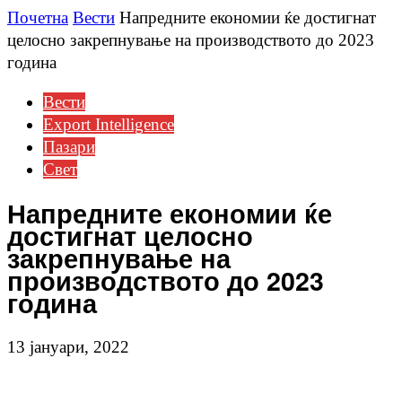
Почетна
Вести
Напредните економии ќе достигнат
целосно закрепнување на производството до 2023
година
Вести
Еxport Intelligence
Пазари
Свет
Напредните економии ќе
достигнат целосно
закрепнување на
производството до 2023
година
13 јануари, 2022