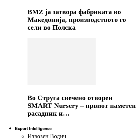
BMZ ја затвора фабриката во
Македонија, производството го
сели во Полска
Во Струга свечено отворен
SMART Nursery – првиот паметен
расадник и…
Export Intelligence
Извозен Водич