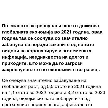
По силното закрепнување кое го доживеа
глобалната економија во 2021 година, оваа
година таа се соочува со значително
забавување поради заканите од новите
видови на коронавирус и зголемената
инфлација, нееднаквоста на долгот и
приходите, што може да го загрози
закрепнувањето во економиите во развој.
Се очекува значително забавување на
глобалниот раст, од 5,5 отсто во 2021 година
на 4,1 отсто во 2022 година и 3,2 отсто во 2023
година, бидејќи силната побарувачка од
претходниот период опаѓа, а фискалната