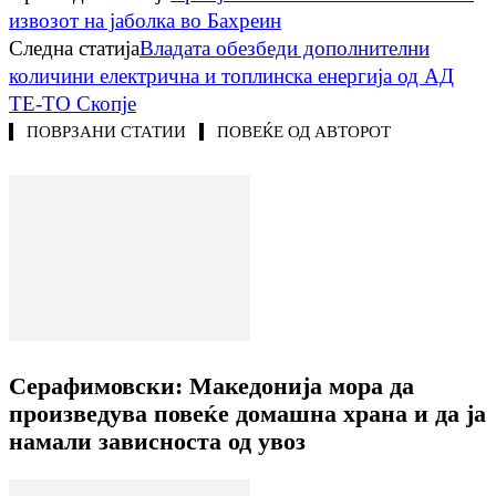
извозот на јаболка во Бахреин
Следна статија
Владата обезбеди дополнителни
количини електрична и топлинска енергија од АД
ТЕ-ТО Скопје
ПОВРЗАНИ СТАТИИ
ПОВЕЌЕ ОД АВТОРОТ
Серафимовски: Македонија мора да
произведува повеќе домашна храна и да ја
намали зависноста од увоз