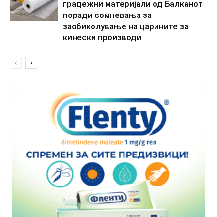
градежни материјали од Балканот
поради сомневања за
заобиколување на царините за
кинески производи