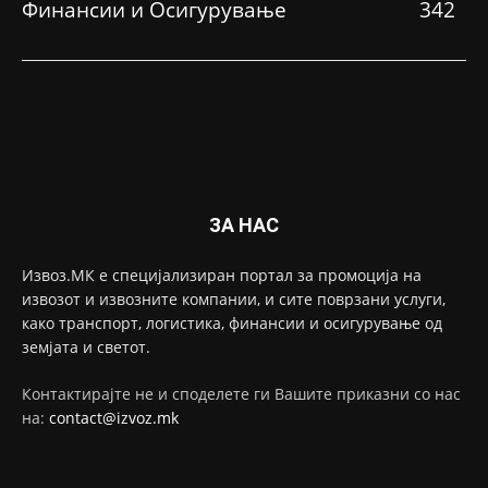
Финансии и Осигурување
342
ЗА НАС
Извоз.МК е специјализиран портал за промоција на
извозот и извозните компании, и сите поврзани услуги,
како транспорт, логистика, финансии и осигурување од
земјата и светот.
Контактирајте не и споделете ги Вашите приказни со нас
на:
contact@izvoz.mk