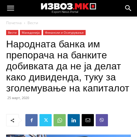
Почетна
Вести
Вести
Македонија
Финансии и Осигурување
Народната банка им
препорача на банките
добивката да не ја делат
како дивиденда, туку за
зголемување на капиталот
25 март, 2020