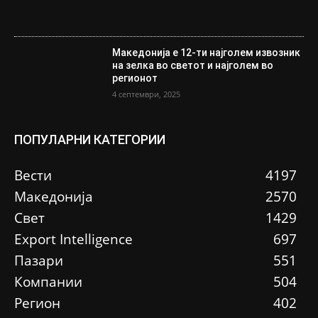
Македонија е 12-ти најголем извозник
на зелка во светот и најголем во
регионот
4 септември, 2025
ПОПУЛАРНИ КАТЕГОРИИ
Вести
4197
Македонија
2570
Свет
1429
Еxport Intelligence
697
Пазари
551
Компании
504
Регион
402