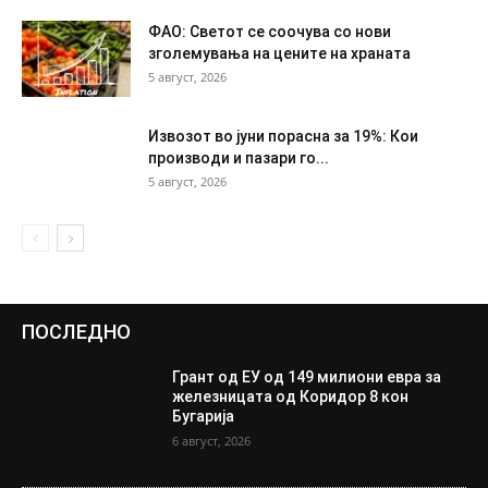
ФАО: Светот се соочува со нови
зголемувања на цените на храната
5 август, 2026
Извозот во јуни порасна за 19%: Кои
производи и пазари го...
5 август, 2026
ПОСЛЕДНО
Грант од ЕУ од 149 милиони евра за
железницата од Коридор 8 кон
Бугарија
6 август, 2026