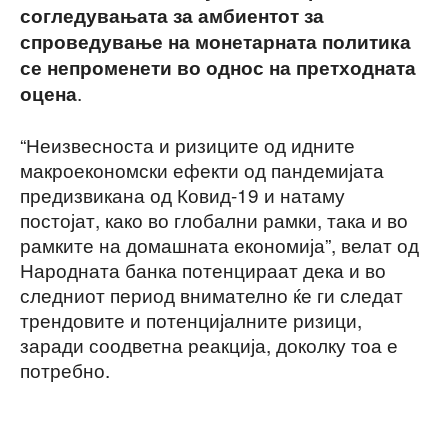
согледувањата за амбиентот за
спроведување на монетарната политика
се непроменети во однос на претходната
.
оцена
“Неизвесноста и ризиците од идните
макроекономски ефекти од пандемијата
предизвикана од Ковид-19 и натаму
постојат, како во глобални рамки, така и во
рамките на домашната економија”, велат од
Народната банка потенцираат дека и во
следниот период внимателно ќе ги следат
трендовите и потенцијалните ризици,
заради соодветна реакција, доколку тоа е
потребно.