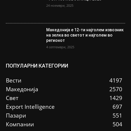
24 ноември, 2025
Македонија е 12-ти најголем извозник
на зелка во светот и најголем во
регионот
4 септември, 2025
ПОПУЛАРНИ КАТЕГОРИИ
Вести
4197
Македонија
2570
Свет
1429
Еxport Intelligence
697
Пазари
551
Компании
504