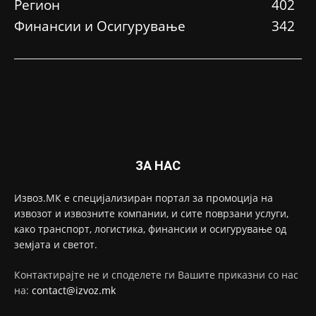
Регион
402
Финансии и Осигурување
342
ЗА НАС
Извоз.МК е специјализиран портал за промоција на
извозот и извозните компании, и сите поврзани услуги,
како транспорт, логистика, финансии и осигурување од
земјата и светот.
Контактирајте не и споделете ги Вашите приказни со нас
на:
contact@izvoz.mk