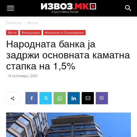
Почетна
Вести
Вести
Македонија
Финансии и Осигурување
Народната банка ја
задржи основната каматна
стапка на 1,5%
14 октомври, 2020