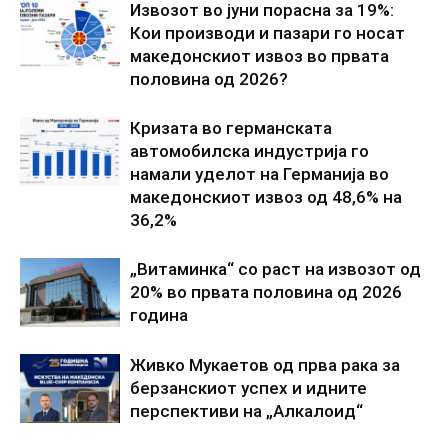
Извозот во јуни порасна за 19%:
Кои производи и пазари го носат
македонскиот извоз во првата
половина од 2026?
Кризата во германската
автомобилска индустрија го
намали уделот на Германија во
македонскиот извоз од 48,6% на
36,2%
„Витаминка“ со раст на извозот од
20% во првата половина од 2026
година
Живко Мукаетов од прва рака за
берзанскиот успех и идните
перспективи на „Алкалоид“