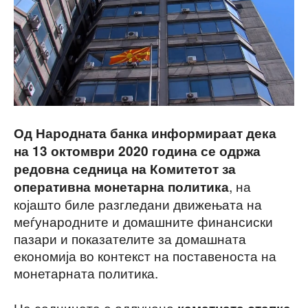
Од Народната банка информираат дека
на 13 октомври 2020 година се одржа
редовна седница на Комитетот за
, на
оперативна монетарна политика
којашто биле разгледани движењата на
меѓународните и домашните финансиски
пазари и показателите за домашната
економија во контекст на поставеноста на
монетарната политика.
На седницата е одлучено