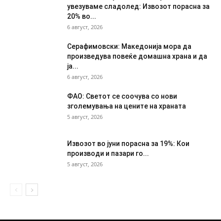
увезуваме сладолед: Извозот порасна за
20% во...
6 август, 2026
Серафимовски: Македонија мора да
произведува повеќе домашна храна и да
ја...
6 август, 2026
ФАО: Светот се соочува со нови
зголемувања на цените на храната
5 август, 2026
Извозот во јуни порасна за 19%: Кои
производи и пазари го...
5 август, 2026