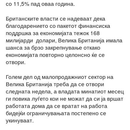
со 11,5% пад оваа година.
Британските власти се надеваат дека
благодарението со пакетот финансиска
поддршка за економијата тежок 168
милијарди долари, Велика Британија имала
шанса за брзо закрепнување откако
економијата повторно целонсно ќе се
отвори.
Голем дел од малопродажниот сектор на
Велика Британија треба да се отвори
следната недела, а владата минатиот месец
ги повика луѓето кои не можат да си ја вршат
работата дома да се вратат на работа
бидејќи ограничувањата постепено се
укинуваат.