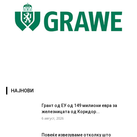
НАЈНОВИ
Грант од ЕУ од 149 милиони евра за
железницата од Коридор...
6 август, 2026
Повеќе извезуваме отколку што