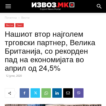
Почетна
Вести
Вести
Свет
Нашиот втор најголем
трговски партнер, Велика
Британија, со рекорден
пад на економијата во
април од 24,5%
12 јуни, 2020