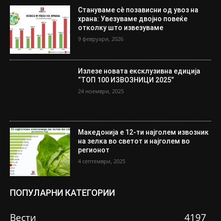
Стануваме сè позависни од увоз на
храна: Увезуваме двојно повеќе
отколку што извезуваме
9 февруари, 2026
Излезе новата ексклузивна едиција
“ТОП 100 ИЗВОЗНИЦИ 2025”
24 ноември, 2025
Македонија е 12-ти најголем извозник
на зелка во светот и најголем во
регионот
4 септември, 2025
ПОПУЛАРНИ КАТЕГОРИИ
Вести
4197