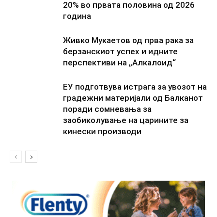
20% во првата половина од 2026
година
Живко Мукаетов од прва рака за
берзанскиот успех и идните
перспективи на „Алкалоид“
ЕУ подготвува истрага за увозот на
градежни материјали од Балканот
поради сомневања за
заобиколување на царините за
кинески производи