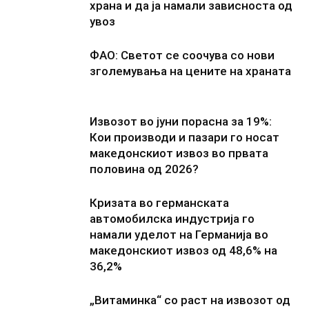
храна и да ја намали зависноста од
увоз
ФАО: Светот се соочува со нови
зголемувања на цените на храната
Извозот во јуни порасна за 19%:
Кои производи и пазари го носат
македонскиот извоз во првата
половина од 2026?
Кризата во германската
автомобилска индустрија го
намали уделот на Германија во
македонскиот извоз од 48,6% на
36,2%
„Витаминка“ со раст на извозот од