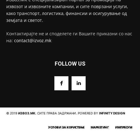
извозот и извозните компании, и сите поврзани услуги,
како транспорт, логистика, финансии и осигурување од
земјата и светот.
Контактирајте не и споделете ги Вашите приказни со нас
на:
contact@izvoz.mk
FOLLOW US
© 2019
ИЗВОЗ.МК
. СИТЕ ПРАВА ЗАДРЖАНИ. POWERED BY
INFINITY DESIGN
УСЛОВИ ЗА КОРИСТЕЊЕ
МАРКЕТИНГ
ИМПРЕСУМ