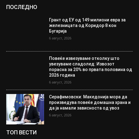
ПОСЛЕДНО
Грант од ЕУ од 149 милиони евра за
железницата од Коридор 8 кон
Бугарија
6 август, 2026
Повеќе извезуваме отколку што
увезуваме сладолед: Извозот
порасна за 20% во првата половина од
2026 година
6 август, 2026
Серафимовски: Македонија мора да
произведува повеќе домашна храна и
да ја намали зависноста од увоз
6 август, 2026
ТОП ВЕСТИ