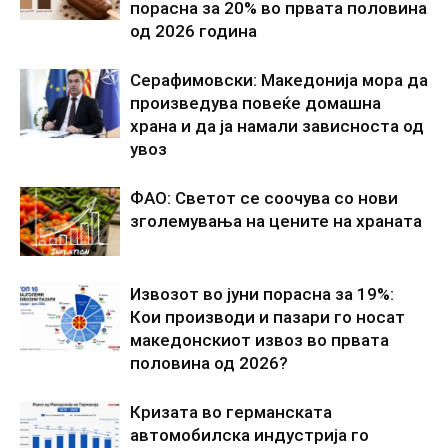
порасна за 20% во првата половина
од 2026 година
Серафимовски: Македонија мора да
произведува повеќе домашна
храна и да ја намали зависноста од
увоз
ФАО: Светот се соочува со нови
зголемувања на цените на храната
Извозот во јуни порасна за 19%:
Кои производи и пазари го носат
македонскиот извоз во првата
половина од 2026?
Кризата во германската
автомобилска индустрија го