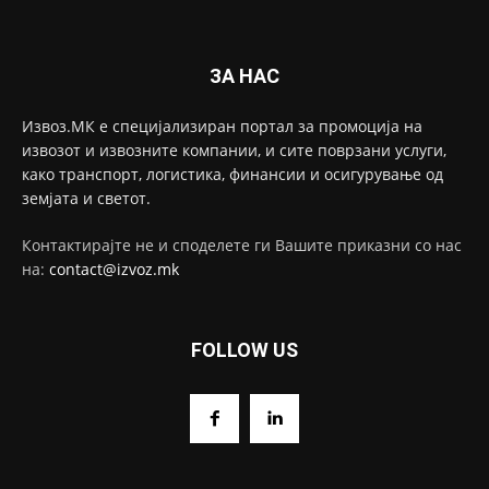
ЗА НАС
Извоз.МК е специјализиран портал за промоција на
извозот и извозните компании, и сите поврзани услуги,
како транспорт, логистика, финансии и осигурување од
земјата и светот.
Контактирајте не и споделете ги Вашите приказни со нас
на:
contact@izvoz.mk
FOLLOW US