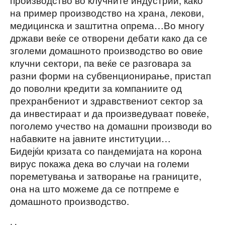
на пример производство на храна, лекови,
медицинска и заштитна опрема…Во многу
држави веќе се отворени дебати како да се
зголеми домашното производство во овие
клучни сектори, па веќе се разговара за
разни форми на субвенционирање, пристап
до поволни кредити за компаниите од
прехранбениот и здравствениот сектор за
да инвестираат и да произведуваат повеќе,
поголемо учество на домашни производи во
набавките на јавните институции…
Бидејќи кризата со пандемијата на корона
вирус покажа дека во случаи на големи
пореметувања и затворање на границите,
она на што можеме да се потпреме е
домашното производство.