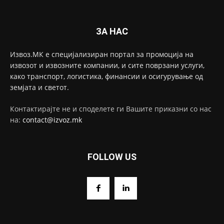
ЗА НАС
Извоз.МК е специјализиран портал за промоција на
извозот и извозните компании, и сите поврзани услуги,
како транспорт, логистика, финансии и осигурување од
земјата и светот.
Контактирајте не и споделете ги Вашите приказни со нас
на:
contact@izvoz.mk
FOLLOW US