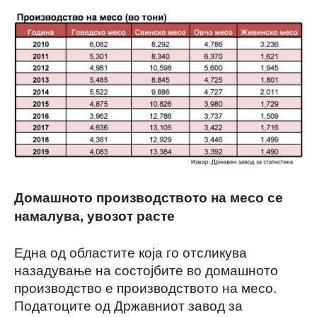
Домашното производството на месо се
намалува, увозот расте
Една од областите која го отсликува
назадување на состојбите во домашното
производство е производството на месо.
Податоците од Државниот завод за