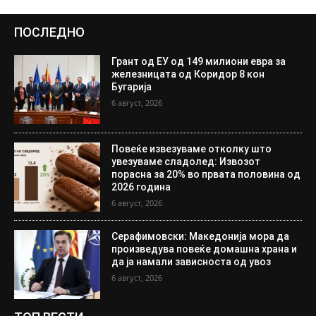
ПОСЛЕДНО
Грант од ЕУ од 149 милиони евра за
железницата од Коридор 8 кон
Бугарија
6 август, 2026
Повеќе извезуваме отколку што
увезуваме сладолед: Извозот
порасна за 20% во првата половина од
2026 година
6 август, 2026
Серафимовски: Македонија мора да
произведува повеќе домашна храна и
да ја намали зависноста од увоз
6 август, 2026