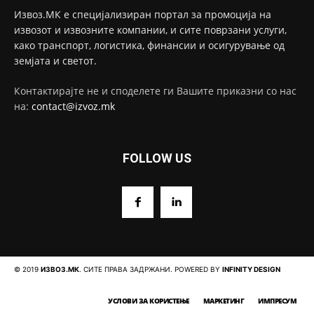
Извоз.МК е специјализиран портал за промоција на
извозот и извозните компании, и сите поврзани услуги,
како транспорт, логистика, финансии и осигурување од
земјата и светот.
Контактирајте не и споделете ги Вашите приказни со нас
на:
contact@izvoz.mk
FOLLOW US
© 2019
ИЗВОЗ.МК
. СИТЕ ПРАВА ЗАДРЖАНИ. POWERED BY
INFINITY DESIGN
УСЛОВИ ЗА КОРИСТЕЊЕ
МАРКЕТИНГ
ИМПРЕСУМ