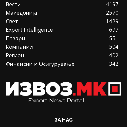
Вести
4197
Македонија
2570
Свет
1429
Еxport Intelligence
697
Пазари
551
Компании
504
Регион
402
Финансии и Осигурување
342
ЗА НАС