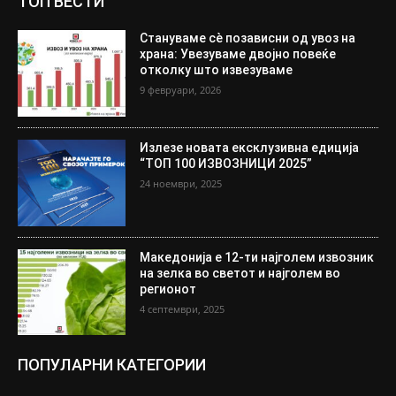
ТОП ВЕСТИ
Стануваме сè позависни од увоз на
храна: Увезуваме двојно повеќе
отколку што извезуваме
9 февруари, 2026
Излезе новата ексклузивна едиција
“ТОП 100 ИЗВОЗНИЦИ 2025”
24 ноември, 2025
Македонија е 12-ти најголем извозник
на зелка во светот и најголем во
регионот
4 септември, 2025
ПОПУЛАРНИ КАТЕГОРИИ