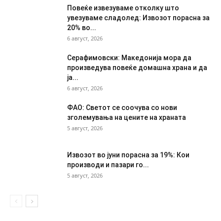
Повеќе извезуваме отколку што
увезуваме сладолед: Извозот порасна за
20% во...
6 август, 2026
Серафимовски: Македонија мора да
произведува повеќе домашна храна и да
ја...
6 август, 2026
ФАО: Светот се соочува со нови
зголемувања на цените на храната
5 август, 2026
Извозот во јуни порасна за 19%: Кои
производи и пазари го...
5 август, 2026