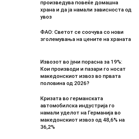
произведува повеќе домашна
храна и да ја намали зависноста од
увоз
ФАО: Светот се соочува со нови
зголемувања на цените на храната
Извозот во јуни порасна за 19%:
Кои производи и пазари го носат
македонскиот извоз во првата
половина од 2026?
Кризата во германската
автомобилска индустрија го
намали уделот на Германија во
македонскиот извоз од 48,6% на
36,2%