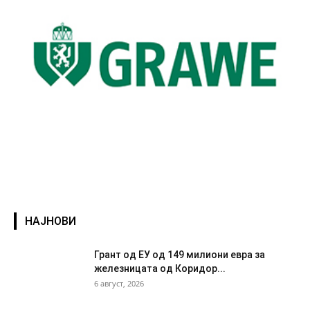
НАЈНОВИ
Грант од ЕУ од 149 милиони евра за
железницата од Коридор...
6 август, 2026