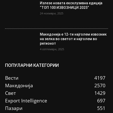
Излезе новата ексклузивна едиција
“ТОП 100 ИЗВОЗНИЦИ 2025”
24 ноември, 2025
Македонија е 12-ти најголем извозник
на зелка во светот и најголем во
регионот
4 септември, 2025
ПОПУЛАРНИ КАТЕГОРИИ
Вести
4197
Македонија
2570
Свет
1429
Еxport Intelligence
697
Пазари
551