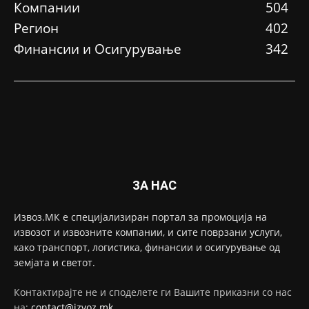
Компании
504
Регион
402
Финансии и Осигурување
342
ЗА НАС
Извоз.МК е специјализиран портал за промоција на
извозот и извозните компании, и сите поврзани услуги,
како транспорт, логистика, финансии и осигурување од
земјата и светот.
Контактирајте не и споделете ги Вашите приказни со нас
на:
contact@izvoz.mk