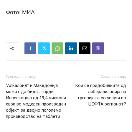
Фото: МИА
Претходна статија
Следна статија
“Алкалоид” и Македонија
Кои се придобивките од
можат да бидат горди:
либерализација на
Инвестиција од 19,4 милиони
трговијата со услуги во
евра во модерен производен
ЦЕФТА регионот?
објект за двојно поголемо
производство на таблети