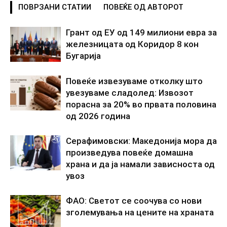
ПОВРЗАНИ СТАТИИ
ПОВЕЌЕ ОД АВТОРОТ
Грант од ЕУ од 149 милиони евра за
железницата од Коридор 8 кон
Бугарија
Повеќе извезуваме отколку што
увезуваме сладолед: Извозот
порасна за 20% во првата половина
од 2026 година
Серафимовски: Македонија мора да
произведува повеќе домашна
храна и да ја намали зависноста од
увоз
ФАО: Светот се соочува со нови
зголемувања на цените на храната