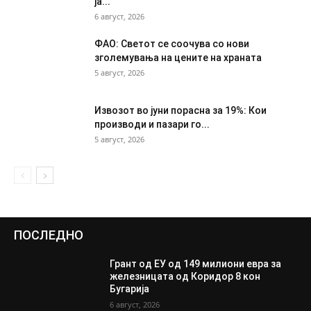
ја...
6 август, 2026
ФАО: Светот се соочува со нови
зголемувања на цените на храната
5 август, 2026
Извозот во јуни порасна за 19%: Кои
производи и пазари го...
5 август, 2026
ПОСЛЕДНО
Грант од ЕУ од 149 милиони евра за
железницата од Коридор 8 кон
Бугарија
6 август, 2026