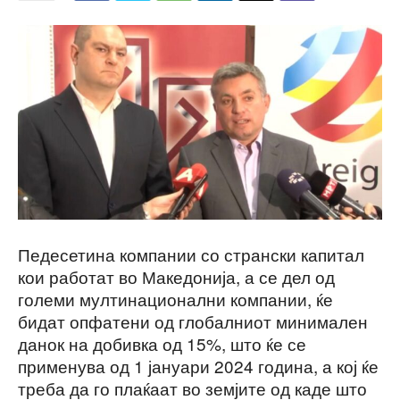
Педесетина компании со странски капитал
кои работат во Македонија, а се дел од
големи мултинационални компании, ќе
бидат опфатени од глобалниот минимален
данок на добивка од 15%, што ќе се
применува од 1 јануари 2024 година, а кој ќе
треба да го плаќаат во земјите од каде што