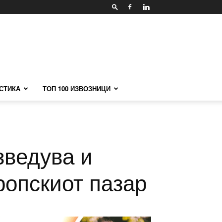
СТИКА
ТОП 100 ИЗВОЗНИЦИ
зведува и
ропскиот пазар