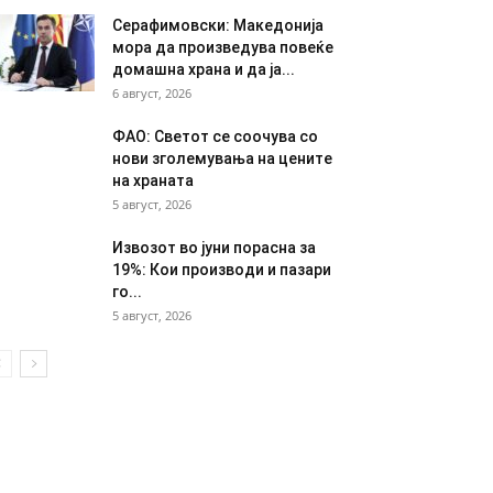
Серафимовски: Македонија
мора да произведува повеќе
домашна храна и да ја...
6 август, 2026
ФАО: Светот се соочува со
нови зголемувања на цените
на храната
5 август, 2026
Извозот во јуни порасна за
19%: Кои производи и пазари
го...
5 август, 2026