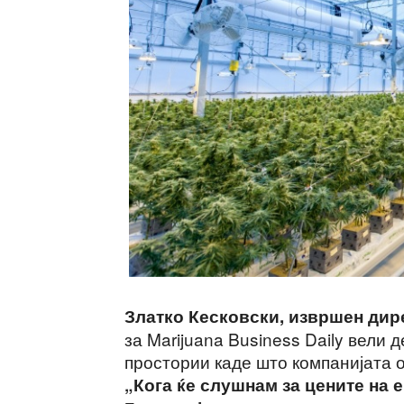
Златко Кесковски, извршен дир
за Marijuana Business Daily вели 
простории каде што компанијата о
„Кога ќе слушнам за цените на 