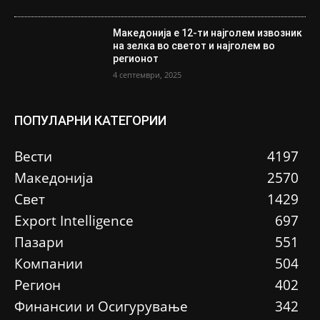
Македонија е 12-ти најголем извозник
на зелка во светот и најголем во
регионот
4 септември, 2025
ПОПУЛАРНИ КАТЕГОРИИ
Вести
4197
Македонија
2570
Свет
1429
Еxport Intelligence
697
Пазари
551
Компании
504
Регион
402
Финансии и Осигурување
342