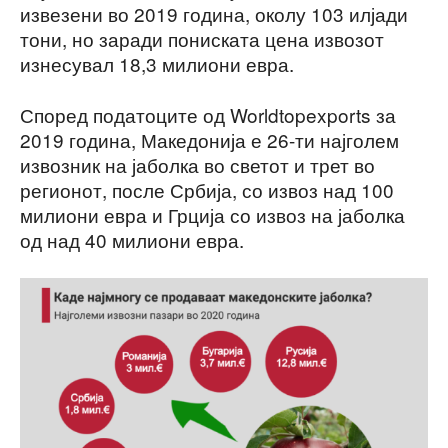
извезени во 2019 година, околу 103 илјади
тони, но заради пониската цена извозот
изнесувал 18,3 милиони евра.
Според податоците од Worldtopexports за
2019 година, Македонија е 26-ти најголем
извозник на јаболка во светот и трет во
регионот, после Србија, со извоз над 100
милиони евра и Грција со извоз на јаболка
од над 40 милиони евра.