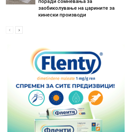
поради сомневања за
заобиколување на царините за
кинески производи