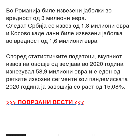
Во Романија биле извезени јаболки во
вредност од 3 милиони евра.
Следат Србија со извоз од 1,8 милиони евра
и Косово каде лани биле извезени јаболка
во вредност од 1,6 милиони евра
Според статистичките податоци, вкупниот
извоз на овошје од земјава во 2020 година
изнезувал 58,9 милиони евра и е еден од
ретките извозни сегменти кои пандемиската
2020 година ја завршија со раст од 15,08%.
>>> ПОВРЗАНИ ВЕСТИ <<<