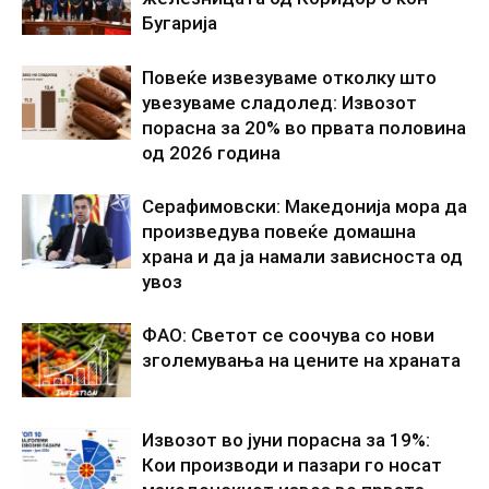
Бугарија
Повеќе извезуваме отколку што
увезуваме сладолед: Извозот
порасна за 20% во првата половина
од 2026 година
Серафимовски: Македонија мора да
произведува повеќе домашна
храна и да ја намали зависноста од
увоз
ФАО: Светот се соочува со нови
зголемувања на цените на храната
Извозот во јуни порасна за 19%:
Кои производи и пазари го носат