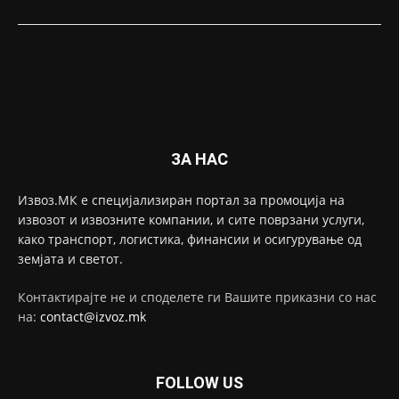
ЗА НАС
Извоз.МК е специјализиран портал за промоција на
извозот и извозните компании, и сите поврзани услуги,
како транспорт, логистика, финансии и осигурување од
земјата и светот.
Контактирајте не и споделете ги Вашите приказни со нас
на:
contact@izvoz.mk
FOLLOW US